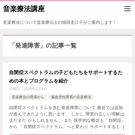
音楽療法講座
音楽療法について音楽療法士の堀田圭江子がご案内します！
「発達障害」の記事一覧
自閉症スペクトラムの子どもたちをサポートするた
めの本とプログラムを紹介
公開日：
2020年4月4日
音楽療法の現場から
脳血管性障害の音楽療法
自閉症スペクトラムを含む発達障害について 最近では認知
が進んできたように思います。 しかし 障害の正しい理解は
まだまだ かもしれません。 また 医学的な概念も「自閉症」
から 「自閉症スペクトラム」へと変わり サポートする […]