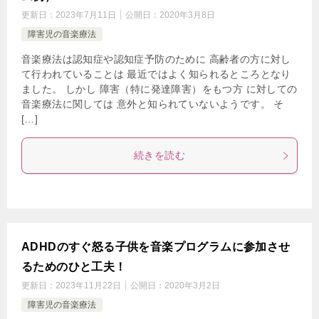
更新日：
2023年7月11日
公開日：
2020年3月8日
障害児の音楽療法
音楽療法は認知症や認知症予防のために 高齢者の方に対し
て行われていることは 最近ではよく知られるところとなり
ました。 しかし 障害（特に発達障害）をもつ方 に対しての
音楽療法に関しては 意外と知られていないようです。 そ
[…]
続きを読む
ADHDのすぐ怒る子供を音楽プログラムに参加させ
るためのひと工夫！
更新日：
2023年11月22日
公開日：
2020年3月2日
障害児の音楽療法