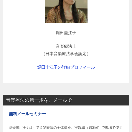
堀田圭江子
音楽療法士
（日本音楽療法学会認定）
堀田圭江子の詳細プロフィール
音楽療法の第一歩を、メールで
無料メールセミナー
基礎編（全9回）で音楽療法の全体像を、実践編（週2回）で現場で使え