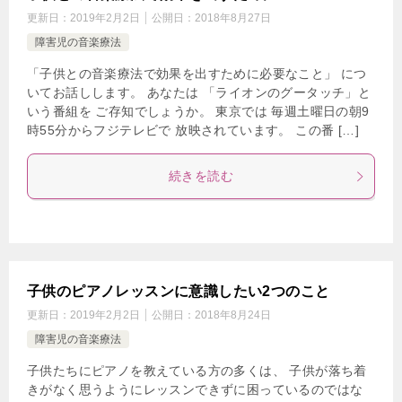
更新日：
2019年2月2日
公開日：
2018年8月27日
障害児の音楽療法
「子供との音楽療法で効果を出すために必要なこと」 につ
いてお話しします。 あなたは 「ライオンのグータッチ」と
いう番組を ご存知でしょうか。 東京では 毎週土曜日の朝9
時55分からフジテレビで 放映されています。 この番 […]
続きを読む
子供のピアノレッスンに意識したい2つのこと
更新日：
2019年2月2日
公開日：
2018年8月24日
障害児の音楽療法
子供たちにピアノを教えている方の多くは、 子供が落ち着
きがなく思うようにレッスンできずに困っているのではな