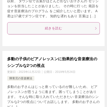
以前、 ダウン症で言葉がほとんど出ないお子さんの セッシ
ョンを担当したことがありました。 その時に行った 発語を
促す音楽療法のプログラム をご紹介したいと思います。 A
君は17歳でダウン症です。 知的な遅れもあり 言葉は […]
続きを読む
多動の子供のピアノレッスンに効果的な音楽療法の
シンプルな2つの視点
更新日：
2023年11月22日
公開日：
2019年5月24日
障害児の音楽療法
多動のお子さんはじっと座っているのが難しいため、 ピア
ノレッスンが思うように進まず、困ってしまうことがあり
ます。 そんな時に取り入れていただきたい 音楽療法のシン
プルな2つの視点についてお話しします。 多動のお子さんの
ピ […]