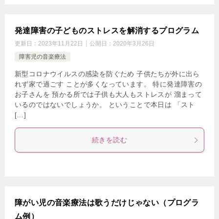
発達障害の子どものストレスを解消するプログラム
更新日：
2023年11月22日
公開日：
2020年3月26日
障害児の音楽療法
新型コロナウイルスの感染を防ぐため 子供たちが外に出ら
れず家で過ごす ことが多くなっています。 特に発達障害の
お子さんを 預かる所では子供も大人もストレスが 溜まって
いるのではないでしょうか。 ということで本日は 「スト
[…]
続きを読む
障がい児の音楽療法は歌うだけじゃない（プログラ
ム例）