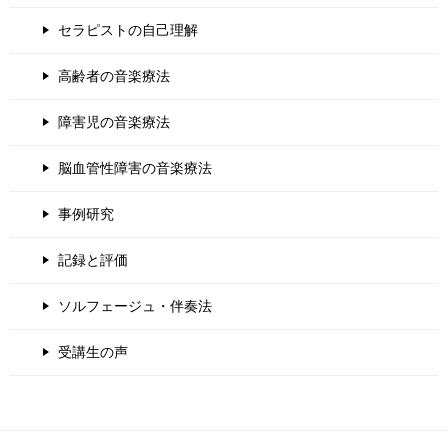
セラピストの自己理解
高齢者の音楽療法
障害児の音楽療法
脳血管性障害の音楽療法
事例研究
記録と評価
ソルフェージュ・伴奏法
受講生の声