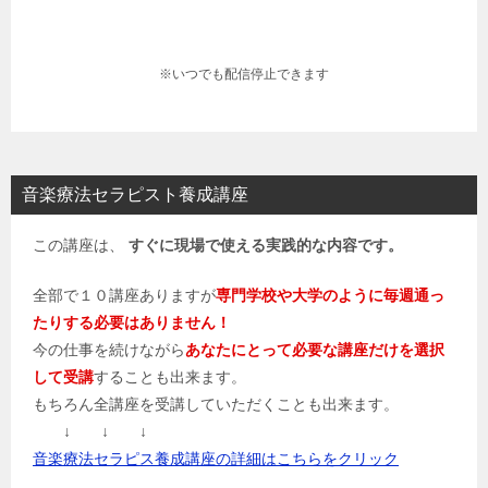
※いつでも配信停止できます
音楽療法セラピスト養成講座
この講座は、
すぐに現場で使える実践的な内容です。
全部で１０講座ありますが
専門学校や大学のように毎週通っ
たりする必要はありません！
今の仕事を続けながら
あなたにとって必要な講座だけを選択
して受講
することも出来ます。
もちろん全講座を受講していただくことも出来ます。
↓ ↓ ↓
音楽療法セラピス養成講座の詳細はこちらをクリック