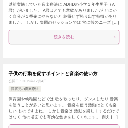
以前実施していた音楽療法に ADHDの小学１年生男子（A
君）がいました。 A君はとても意欲がありましたが とにか
く自分が１番先にやらないと 納得せず怒り出す特徴があり
ました。 しかし 集団のセッションでは 常に彼のニーズ […]
続きを読む
子供の行動を促すポイントと音楽の使い方
公開日：
2019年12月4日
障害児の音楽療法
保育園や幼稚園などでは 歌を歌ったり、ダンスしたり 音楽
を使うことが多いと思います。 音楽を使う活動はとても楽
しい ものですよね。 しかし音楽は 活動を楽しくするだけで
はなく 他の場面でも有効な働きをしてくれます。 例え […]