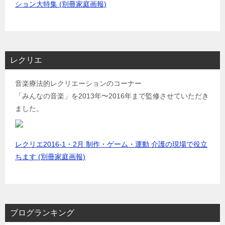
ション大特集 (別冊家庭画報)
レクリエ
音楽療法的レクリエーションのコーナー
「みんなの音楽」を2013年〜2016年まで監修させていただき
ました。
レクリエ2016-1・2月 制作・ゲーム・運動 介護の現場で役立
ちます (別冊家庭画報)
ブログランキング