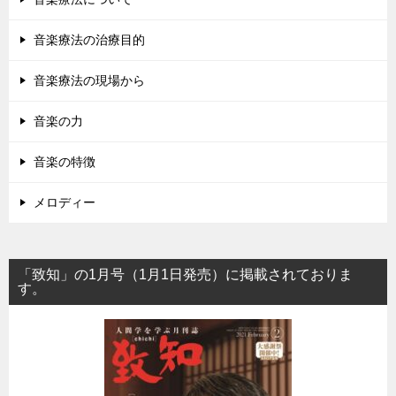
音楽療法の治療目的
音楽療法の現場から
音楽の力
音楽の特徴
メロディー
「致知」の1月号（1月1日発売）に掲載されておりま
す。