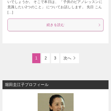
いでしょうか。 そこで本日は、 「子供のピアノレッスンに
意識したい2つのこと」 についてお話しします。 先日 こん
[…]
続きを読む
1
2
3
次へ
堀田圭江子プロフィール