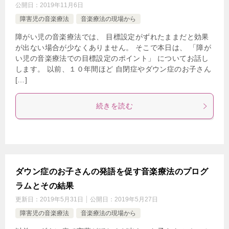
公開日：
2019年11月6日
障害児の音楽療法
音楽療法の現場から
障がい児の音楽療法では、 目標設定がずれたままだと効果
が出ない場合が少なくありません。 そこで本日は、 「障が
い児の音楽療法での目標設定のポイント」 についてお話し
します。 以前、１０年間ほど 自閉症やダウン症のお子さん
[…]
続きを読む
ダウン症のお子さんの発語を促す音楽療法のプログ
ラムとその結果
更新日：
2019年5月31日
公開日：
2019年5月27日
障害児の音楽療法
音楽療法の現場から