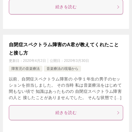
続きを読む
自閉症スペクトラム障害のA君が教えてくれたこと
と接し方
更新日：
2020年4月2日
公開日：
2020年3月30日
障害児の音楽療法
音楽療法の現場から
以前、自閉症スペクトラム障害の 小学１年生の男子のセッ
ションを担当しました。 その当時 私は音楽療法をはじめて
間もない頃で 知識はあったものの 自閉症スペクトラム障害
の人と 接したことがありませんでした。 そんな状態で […]
続きを読む