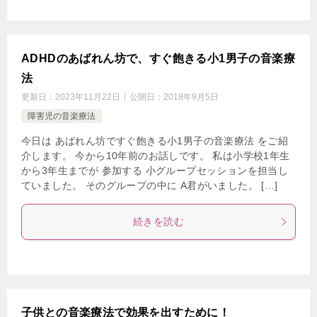
ADHDのあばれん坊で、すぐ飽きる小1男子の音楽療
法
更新日：
2023年11月22日
公開日：
2018年9月5日
障害児の音楽療法
今日は あばれん坊ですぐ飽きる小1男子の音楽療法 をご紹
介します。 今から10年前のお話しです。 私は小学校1年生
から3年生までが 参加する 小グループセッションを担当し
ていました。 そのグループの中に A君がいました。 […]
続きを読む
子供との音楽療法で効果を出すために！