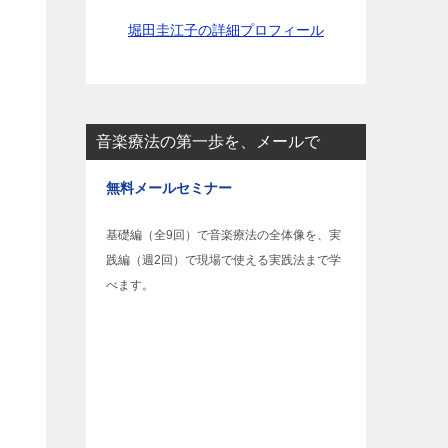
堀田圭江子の詳細プロフィール
音楽療法の第一歩を、メールで
無料メールセミナー
基礎編（全9回）で音楽療法の全体像を、実
践編（週2回）で現場で使える実践法まで学
べます。