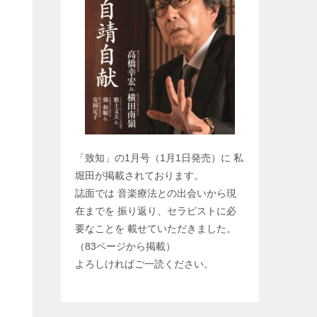
「致知」の1月号（1月1日発売）に 私
堀田が掲載されております。
誌面では 音楽療法との出会いから現
在までを 振り返り、セラピストに必
要なことを 載せていただきました。
（83ページから掲載）
よろしければご一読ください。