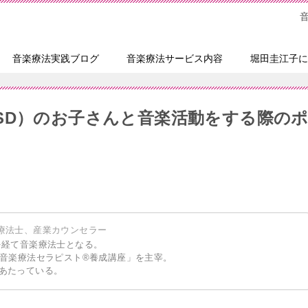
音楽療法実践ブログ
音楽療法サービス内容
堀田圭江子に
SD）のお子さんと音楽活動をする際の
療法士、産業カウンセラー
を経て音楽療法士となる。
「音楽療法セラピスト®養成講座」を主宰。
あたっている。