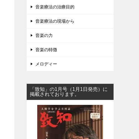
音楽療法の治療目的
音楽療法の現場から
音楽の力
音楽の特徴
メロディー
「致知」の1月号（1月1日発売）に
掲載されております。