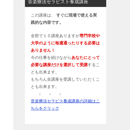
音楽療法セラピスト養成講座
この講座は、
すぐに現場で使える実
践的な内容です。
全部で１０講座ありますが
専門学校や
大学のように毎週通ったりする必要は
ありません！
今の仕事を続けながら
あなたにとって
必要な講座だけを選択して受講
するこ
とも出来ます。
もちろん全講座を受講していただくこ
とも出来ます。
↓ ↓ ↓
音楽療法セラピス養成講座の詳細はこ
ちらをクリック