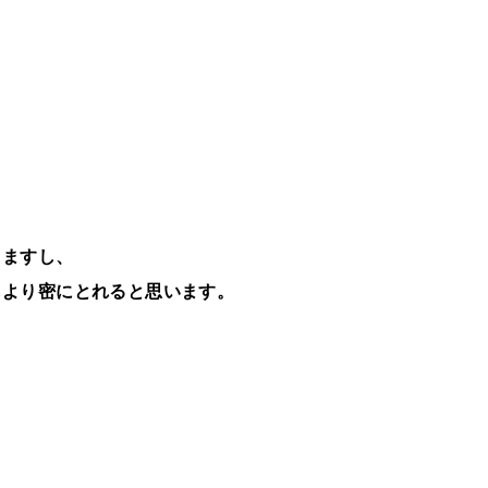
きますし、
もより密にとれると思います。