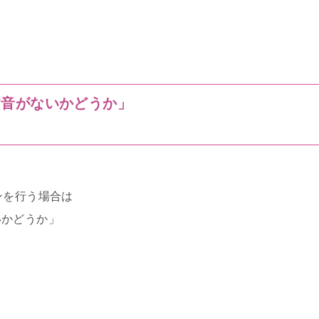
す音がないかどうか」
切
ンを行う場合は
いかどうか」