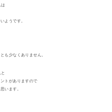
んは
多いようです。
ことも少なくありません。
んと
イントがありますので
と思います。