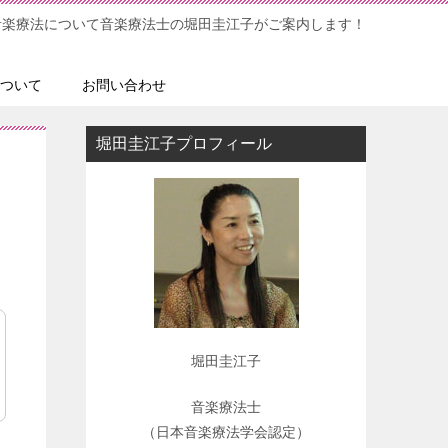
音楽療法について音楽療法士の堀田圭江子がご案内します！
ついて
お問い合わせ
堀田圭江子プロフィール
ポ
堀田圭江子
音楽療法士
（日本音楽療法学会認定）