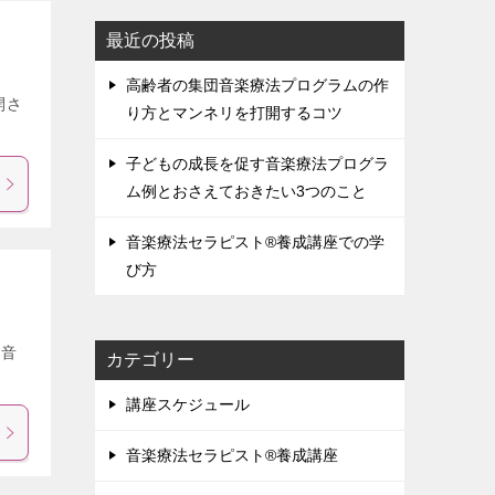
最近の投稿
高齢者の集団音楽療法プログラムの作
開さ
り方とマンネリを打開するコツ
子どもの成長を促す音楽療法プログラ
ム例とおさえておきたい3つのこと
音楽療法セラピスト®養成講座での学
び方
「音
カテゴリー
講座スケジュール
音楽療法セラピスト®養成講座