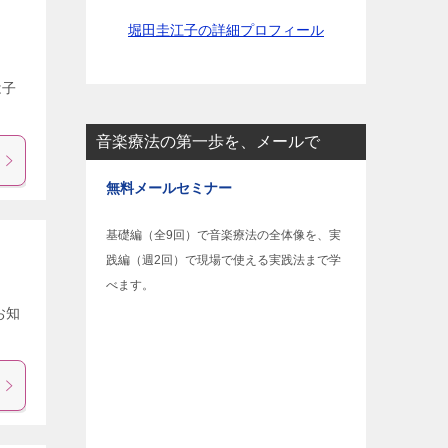
堀田圭江子の詳細プロフィール
は子
音楽療法の第一歩を、メールで
無料メールセミナー
基礎編（全9回）で音楽療法の全体像を、実
践編（週2回）で現場で使える実践法まで学
べます。
お知