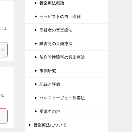
音楽療法概論
セラピストの自己理解
しょ
高齢者の音楽療法
障害児の音楽療法
脳血管性障害の音楽療法
事例研究
記録と評価
のと
ソルフェージュ・伴奏法
受講生の声
音楽療法について