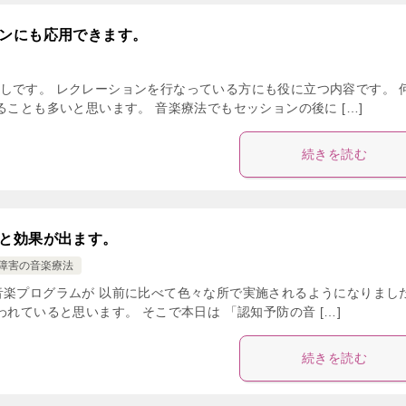
ンにも応用できます。
しです。 レクレーションを行なっている方にも役に立つ内容です。 
ることも多いと思います。 音楽療法でもセッションの後に […]
続きを読む
と効果が出ます。
障害の音楽療法
音楽プログラムが 以前に比べて色々な所で実施されるようになりまし
れていると思います。 そこで本日は 「認知予防の音 […]
続きを読む