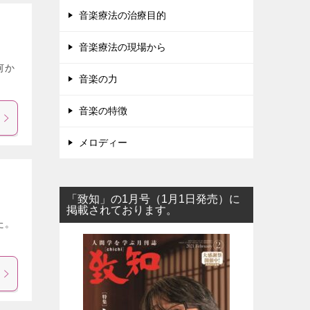
音楽療法の治療目的
音楽療法の現場から
何か
音楽の力
音楽の特徴
メロディー
「致知」の1月号（1月1日発売）に
掲載されております。
た。