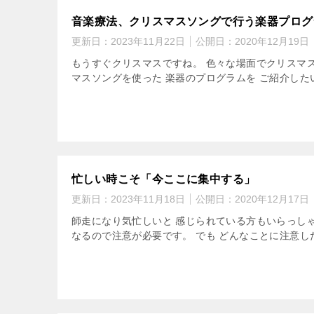
音楽療法、クリスマスソングで行う楽器プログ
更新日：
2023年11月22日
公開日：
2020年12月19日
もうすぐクリスマスですね。 色々な場面でクリスマス
マスソングを使った 楽器のプログラムを ご紹介した
忙しい時こそ「今ここに集中する」
更新日：
2023年11月18日
公開日：
2020年12月17日
師走になり気忙しいと 感じられている方もいらっしゃ
なるので注意が必要です。 でも どんなことに注意した