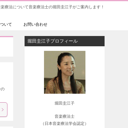
音楽療法について音楽療法士の堀田圭江子がご案内します！
ついて
お問い合わせ
堀田圭江子プロフィール
身の
堀田圭江子
音楽療法士
（日本音楽療法学会認定）