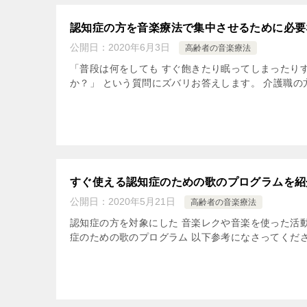
認知症の方を音楽療法で集中させるために必要
公開日：
2020年6月3日
高齢者の音楽療法
「普段は何をしても すぐ飽きたり眠ってしまったり
か？」 という質問にズバリお答えします。 介護職の方
すぐ使える認知症のための歌のプログラムを紹
公開日：
2020年5月21日
高齢者の音楽療法
認知症の方を対象にした 音楽レクや音楽を使った活
症のための歌のプログラム 以下参考になさってください