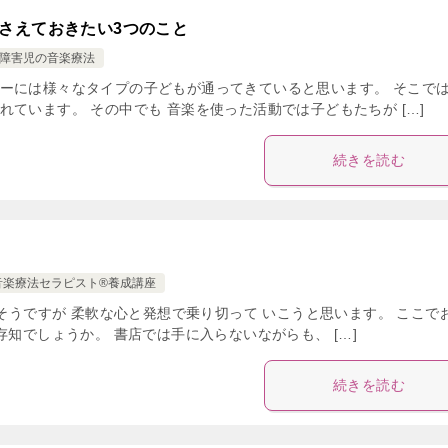
さえておきたい3つのこと
障害児の音楽療法
ーには様々なタイプの子どもが通ってきていると思います。 そこで
ています。 その中でも 音楽を使った活動では子どもたちが […]
続きを読む
音楽療法セラピスト®養成講座
りそうですが 柔軟な心と発想で乗り切って いこうと思います。 ここで
知でしょうか。 書店では手に入らないながらも、 […]
続きを読む