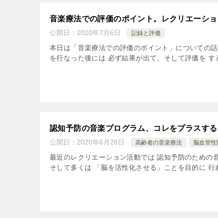
音楽療法での評価のポイント。レクリエーショ
公開日：
2020年7月6日
記録と評価
本日は「音楽療法での評価のポイント」についての話
を行なった後には 必ず結果が出て、そして評価を す
認知予防の音楽プログラム、コレをプラスする
公開日：
2020年6月28日
高齢者の音楽療法
脳血管性
最近のレクリエーション活動では 認知予防のための
そして多くは 「脳を活性化させる」ことを目的に 行わ