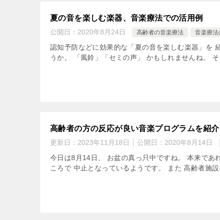
夏の音を楽しむ楽器、音楽療法での活用例
公開日：
2020年8月24日
高齢者の音楽療法
音楽療法
認知予防などに効果的な「夏の音を楽しむ楽器」を 
うか。 「風鈴」「セミの声」 かもしれませんね。 そし
高齢者の方の反応が良い音楽プログラムを紹介
更新日：
2023年11月18日
公開日：
2020年8月14日
今日は8月14日、 お盆の真っ只中ですね。 本来であ
ころで 中止となっているようです。 また 高齢者施設