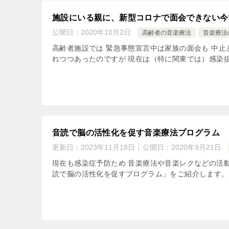
施設にいる親に、新型コロナで面会できない今
公開日：
2020年10月2日
高齢者の音楽療法
音楽療法
高齢者施設では 緊急事態宣言中は家族の面会も 中止
れつつあったのですが 現在は（特に関東では）感染拡大
音読で脳の活性化を促す音楽療法プログラム
更新日：
2023年11月18日
公開日：
2020年9月21日
現在も感染症予防ため 音楽療法や音楽レクなどの活動
読で脳の活性化を促すプログラム」をご紹介します。 音