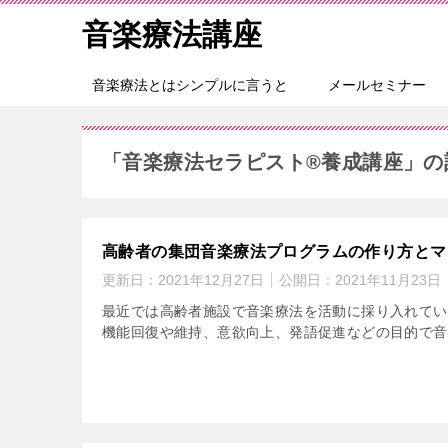
音楽療法講座
音楽療法とはシンプルに言うと
メールセミナー
「音楽療法セラピスト®養成講座」の
高齢者の集団音楽療法プログラムの作り方とマ
更新日：
2021年12月27日
公開日：
2021年11月23日
最近では高齢者施設で音楽療法を活動に採り入れてい
機能回復や維持、意欲向上、発語促進などの目的で音楽