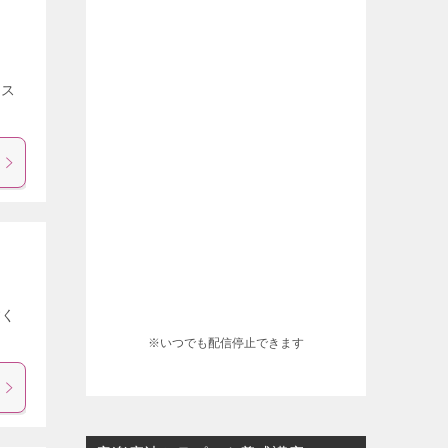
リス
すく
※いつでも配信停止できます