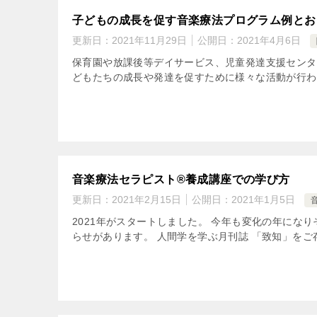
子どもの成長を促す音楽療法プログラム例とお
更新日：
2021年11月29日
公開日：
2021年4月6日
保育園や放課後等デイサービス、児童発達支援センタ
どもたちの成長や発達を促すために様々な活動が行われ
音楽療法セラピスト®養成講座での学び方
更新日：
2021年2月15日
公開日：
2021年1月5日
2021年がスタートしました。 今年も変化の年にな
らせがあります。 人間学を学ぶ月刊誌 「致知」をご存