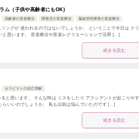
ラム（子供や高齢者にもOK)
高齢者の音楽療法
障害児の音楽療法
脳血管性障害の音楽療法
ソングが 使われるのではないでしょうか。 ということで今日は ク
いと思います。 音楽療法や音楽レクリエーションで活用 […]
続きを読む
セラピストの自己理解
ると思います。 そんな時は ミスをしたり アクシデントが起こりや
らいいのでしょうか。 私も以前は悩んでいたのです […]
続きを読む