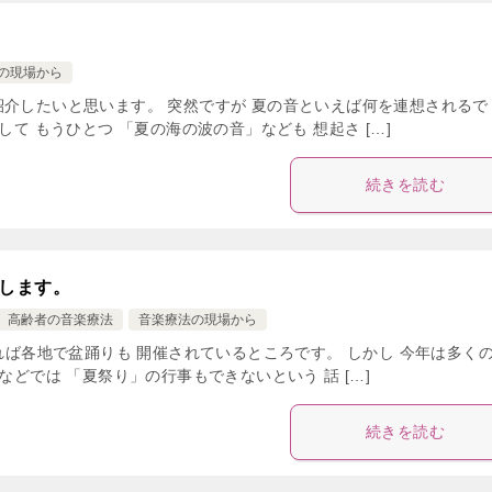
の現場から
紹介したいと思います。 突然ですが 夏の音といえば何を連想されるで
て もうひとつ 「夏の海の波の音」なども 想起さ […]
続きを読む
します。
高齢者の音楽療法
音楽療法の現場から
れば各地で盆踊りも 開催されているところです。 しかし 今年は多く
などでは 「夏祭り」の行事もできないという 話 […]
続きを読む