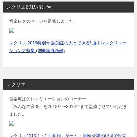
レクリエ2019特別号
音楽レクのページを監修しました。
レクリエ 2019特別号 認知症の人とできる! 脳トレレクリエー
ション大特集 (別冊家庭画報)
レクリエ
音楽療法的レクリエーションのコーナー
「みんなの音楽」を2013年〜2016年まで監修させていただき
ました。
レクリエ2016-1・2月 制作・ゲーム・運動 介護の現場で役立