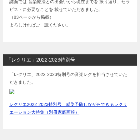
誌面では 音楽療法との出会いから現在までを 振り返り、セラ
ピストに必要なことを 載せていただきました。
（83ページから掲載）
よろしければご一読ください。
「レクリエ」2022-2023特別号
「レクリエ」2022-2023特別号の音楽レクを担当させていた
だきました。
レクリエ2022-2023特別号 感染予防しながらできるレクリ
エーション大特集（別冊家庭画報）