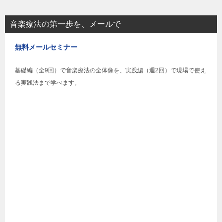
音楽療法の第一歩を、メールで
無料メールセミナー
基礎編（全9回）で音楽療法の全体像を、実践編（週2回）で現場で使え
る実践法まで学べます。