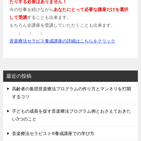
たりする必要はありません！
今の仕事を続けながら
あなたにとって必要な講座だけを選択
して受講
することも出来ます。
もちろん全講座を受講していただくことも出来ます。
↓ ↓ ↓
音楽療法セラピス養成講座の詳細はこちらをクリック
最近の投稿
高齢者の集団音楽療法プログラムの作り方とマンネリを打開
するコツ
子どもの成長を促す音楽療法プログラム例とおさえておきた
い3つのこと
音楽療法セラピスト®養成講座での学び方