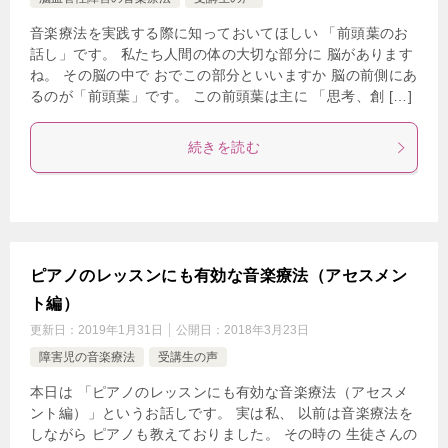
音楽療法を実践する際に知っておいてほしい 「前頭葉のお
話し」です。 私たち人間の体の大切な部分に 脳があります
ね。 その脳の中で おでこの部分といいますか 脳の前側にあ
るのが「前頭葉」です。 この前頭葉は主に 「思考、創 […]
続きを読む
ピアノのレッスンにも有効な音楽療法（アセスメン
ト編）
更新日：
2019年1月31日
公開日：
2018年3月23日
障害児の音楽療法
受講生の声
本日は 「ピアノのレッスンにも有効な音楽療法（アセスメ
ント編）」というお話しです。 実は私、 以前は音楽療法を
しながら ピアノも教えておりました。 その時の 生徒さんの