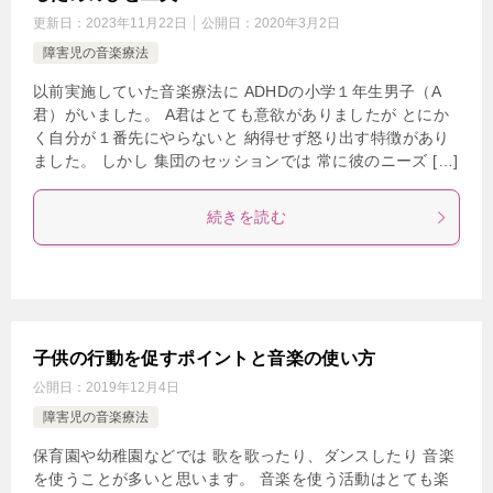
更新日：
2023年11月22日
公開日：
2020年3月2日
障害児の音楽療法
以前実施していた音楽療法に ADHDの小学１年生男子（A
君）がいました。 A君はとても意欲がありましたが とにか
く自分が１番先にやらないと 納得せず怒り出す特徴があり
ました。 しかし 集団のセッションでは 常に彼のニーズ […]
続きを読む
子供の行動を促すポイントと音楽の使い方
公開日：
2019年12月4日
障害児の音楽療法
保育園や幼稚園などでは 歌を歌ったり、ダンスしたり 音楽
を使うことが多いと思います。 音楽を使う活動はとても楽