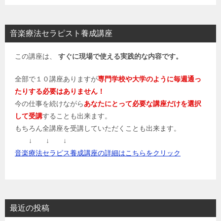
音楽療法セラピスト養成講座
この講座は、
すぐに現場で使える実践的な内容です。
全部で１０講座ありますが
専門学校や大学のように毎週通っ
たりする必要はありません！
今の仕事を続けながら
あなたにとって必要な講座だけを選択
して受講
することも出来ます。
もちろん全講座を受講していただくことも出来ます。
↓ ↓ ↓
音楽療法セラピス養成講座の詳細はこちらをクリック
最近の投稿