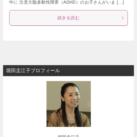
中に 注意欠陥多動性障害（ADHD）のお子さんがいま […]
続きを読む
堀田圭江子プロフィール