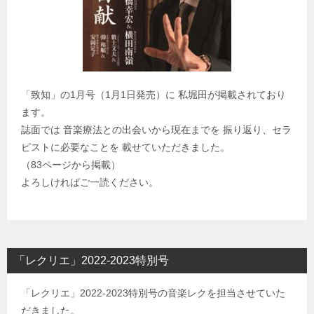
「致知」の1月号（1月1日発売）に 私堀田が掲載されており
ます。
誌面では 音楽療法との出会いから現在までを 振り返り、セラ
ピストに必要なことを 載せていただきました。
（83ページから掲載）
よろしければご一読ください。
「レクリエ」2022-2023特別号
「レクリエ」2022-2023特別号の音楽レクを担当させていた
だきました。