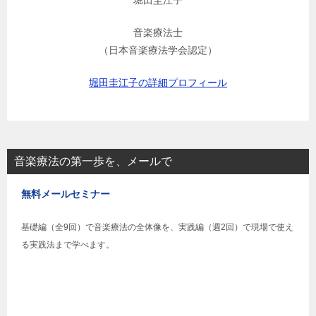
堀田圭江子
音楽療法士
（日本音楽療法学会認定）
堀田圭江子の詳細プロフィール
音楽療法の第一歩を、メールで
無料メールセミナー
基礎編（全9回）で音楽療法の全体像を、実践編（週2回）で現場で使え
る実践法まで学べます。