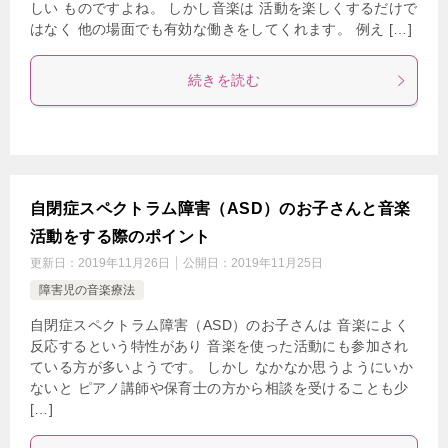
しい ものですよね。 しかし音楽は 活動を楽しくするだけで
はなく 他の場面でも有効な働きをしてくれます。 例え […]
続きを読む
自閉症スペクトラム障害（ASD）のお子さんと音楽
活動をする際のポイント
更新日：
2019年11月26日
公開日：
2019年11月25日
障害児の音楽療法
自閉症スペクトラム障害（ASD）のお子さんは 音楽によく
反応するという特性があり 音楽を使った活動にも参加され
ている方が多いようです。 しかし なかなか思うようにいか
ないと ピアノ講師や保育士の方から相談を受けることも少
[…]