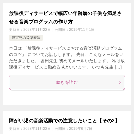
放課後ディサービスで幅広い年齢層の子供を満足さ
せる音楽プログラムの作り方
更新日：
2023年11月22日
公開日：
2019年11月1日
障害児の音楽療法
本日は 「放課後ディサービスにおける音楽活動プログラム
のコツ」 についてお話しします。 先日、こんなメールをい
ただきました。 堀田先生 初めてメールいたします。 私は放
課後ディサービスに勤める Aといいます。 いつも先生 […]
続きを読む
障がい児の音楽活動での注意したいこと【その2】
更新日：
2023年11月22日
公開日：
2019年6月7日