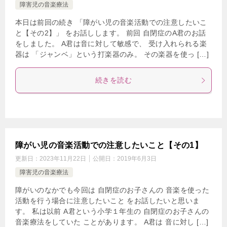
障害児の音楽療法
本日は前回の続き 「障がい児の音楽活動での注意したいこ
と【その2】」 をお話しします。 前回 自閉症のA君のお話
をしました。 A君は音に対して敏感で、 受け入れられる楽
器は 「ジャンベ」という打楽器のみ。 その楽器を使っ […]
続きを読む
障がい児の音楽活動での注意したいこと【その1】
更新日：
2023年11月22日
公開日：
2019年6月3日
障害児の音楽療法
障がいのなかでも今回は 自閉症のお子さんの 音楽を使った
活動を行う場合に注意したいこと をお話したいと思いま
す。 私は以前 A君という小学１年生の 自閉症のお子さんの
音楽療法をしていた ことがあります。 A君は 音に対し […]