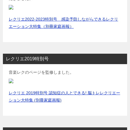
レクリエ2022-2023特別号 感染予防しながらできるレクリ
エーション大特集（別冊家庭画報）
レクリエ2019特別号
音楽レクのページを監修しました。
レクリエ 2019特別号 認知症の人とできる! 脳トレレクリエー
ション大特集 (別冊家庭画報)