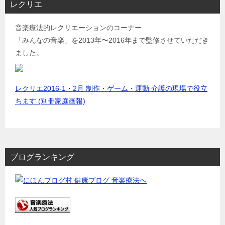
レクリエ
音楽療法的レクリエーションのコーナー
「みんなの音楽」を2013年〜2016年まで監修させていただき
ました。
レクリエ2016-1・2月 制作・ゲーム・運動 介護の現場で役立
ちます (別冊家庭画報)
ブログランキング