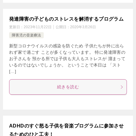
発達障害の子どものストレスを解消するプログラム
更新日：
2023年11月22日
公開日：
2020年3月26日
障害児の音楽療法
新型コロナウイルスの感染を防ぐため 子供たちが外に出ら
れず家で過ごす ことが多くなっています。 特に発達障害の
お子さんを 預かる所では子供も大人もストレスが 溜まって
いるのではないでしょうか。 ということで本日は 「スト
[…]
続きを読む
ADHDのすぐ怒る子供を音楽プログラムに参加させ
るためのひと工夫！