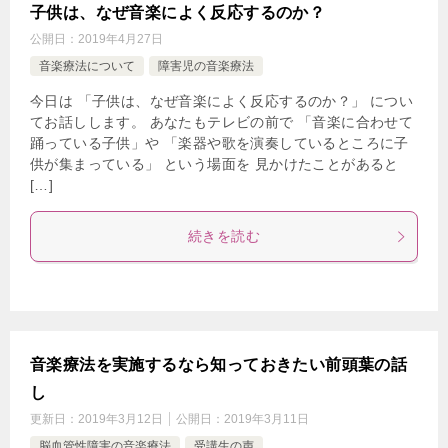
子供は、なぜ音楽によく反応するのか？
公開日：
2019年4月27日
音楽療法について
障害児の音楽療法
今日は 「子供は、なぜ音楽によく反応するのか？」 につい
てお話しします。 あなたもテレビの前で 「音楽に合わせて
踊っている子供」や 「楽器や歌を演奏しているところに子
供が集まっている」 という場面を 見かけたことがあると
[…]
続きを読む
音楽療法を実施するなら知っておきたい前頭葉の話
し
更新日：
2019年3月12日
公開日：
2019年3月11日
脳血管性障害の音楽療法
受講生の声