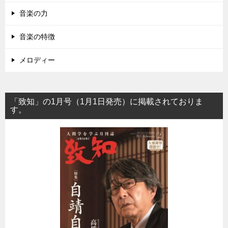
音楽の力
音楽の特徴
メロディー
「致知」の1月号（1月1日発売）に掲載されておりま
す。