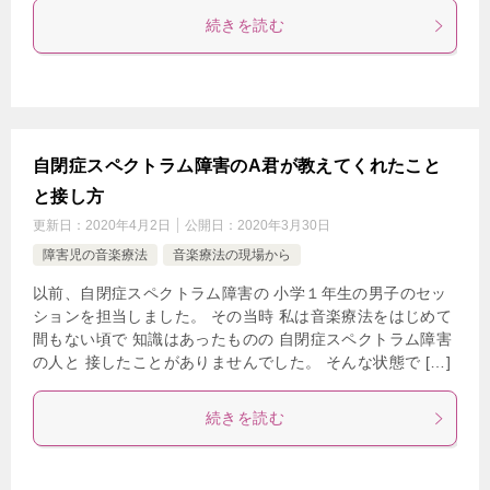
続きを読む
自閉症スペクトラム障害のA君が教えてくれたこと
と接し方
更新日：
2020年4月2日
公開日：
2020年3月30日
障害児の音楽療法
音楽療法の現場から
以前、自閉症スペクトラム障害の 小学１年生の男子のセッ
ションを担当しました。 その当時 私は音楽療法をはじめて
間もない頃で 知識はあったものの 自閉症スペクトラム障害
の人と 接したことがありませんでした。 そんな状態で […]
続きを読む