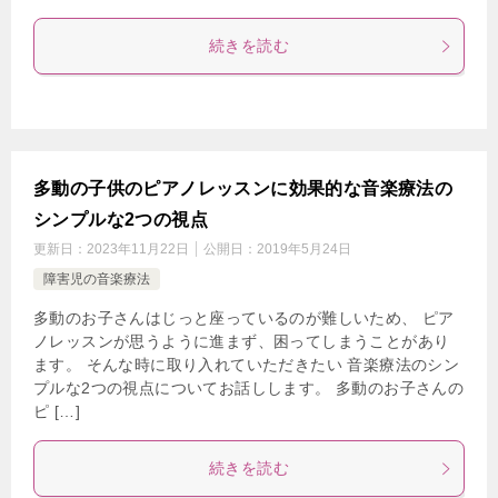
続きを読む
多動の子供のピアノレッスンに効果的な音楽療法の
シンプルな2つの視点
更新日：
2023年11月22日
公開日：
2019年5月24日
障害児の音楽療法
多動のお子さんはじっと座っているのが難しいため、 ピア
ノレッスンが思うように進まず、困ってしまうことがあり
ます。 そんな時に取り入れていただきたい 音楽療法のシン
プルな2つの視点についてお話しします。 多動のお子さんの
ピ […]
続きを読む