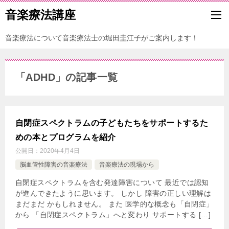
音楽療法講座
音楽療法について音楽療法士の堀田圭江子がご案内します！
「ADHD」の記事一覧
自閉症スペクトラムの子どもたちをサポートするた
めの本とプログラムを紹介
公開日：
2020年4月4日
脳血管性障害の音楽療法
音楽療法の現場から
自閉症スペクトラムを含む発達障害について 最近では認知
が進んできたように思います。 しかし 障害の正しい理解は
まだまだ かもしれません。 また 医学的な概念も「自閉症」
から 「自閉症スペクトラム」へと変わり サポートする […]