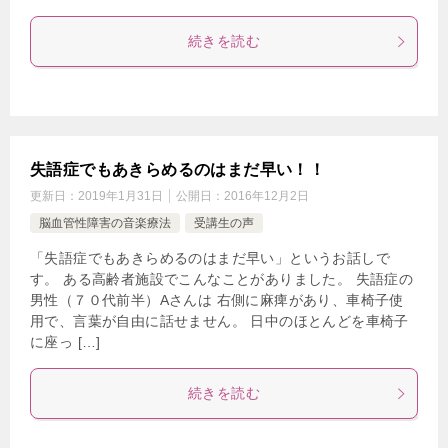
続きを読む
失語症でもあきらめるのはまだ早い！！
更新日：
2019年1月31日
公開日：
2016年12月2日
脳血管性障害の音楽療法
受講生の声
「失語症でもあきらめるのはまだ早い」というお話しで
す。 ある高齢者施設でこんなことがありました。 失語症の
男性（７０代前半）Aさんは 右側に麻痺があり、車椅子使
用で、言葉が自由に話せません。 日中のほとんどを車椅子
に座っ […]
続きを読む