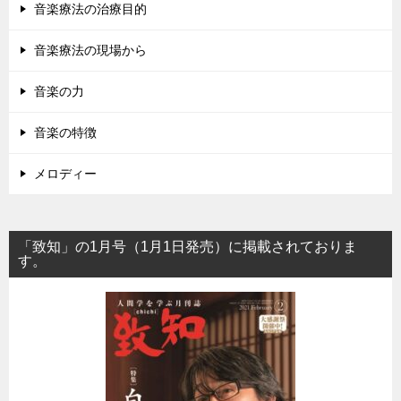
音楽療法の治療目的
音楽療法の現場から
音楽の力
音楽の特徴
メロディー
「致知」の1月号（1月1日発売）に掲載されておりま
す。