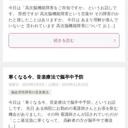
今日は「高次脳機能障害をご存知ですか」 というお話しで
す。 突然ですが 高次脳機能障害という言葉や その障害のか
たと接したことはありますか。 今日は あまり理解が進んで
いないと 言われています 高次脳機能障害について お […]
続きを読む
寒くなる今、音楽療法で脳卒中予防
更新日：
2019年2月2日
公開日：
2018年11月14日
脳血管性障害の音楽療法
今日は「寒くなる今、音楽療法で脳卒中予防」というお話
しです。 先日 ある病院にお勤めの看護師さんとお茶を飲む
機会がありました。 その時 看護師さんが話されていたのが
「ここ最近急に寒くなって、 高齢者の方が脳卒中で搬送
[…]