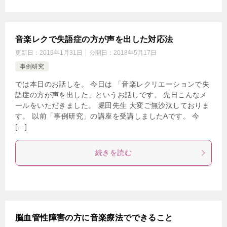
音楽レクで失語症の方が声を出した対応法
更新日：
2019年1月31日
公開日：
2018年5月17日
事例研究
では本日のお話しを。 今日は 「音楽レクリエーションで失
語症の方が声を出した」というお話しです。 先日こんなメ
ールをいただきました。 堀田先生 大変ご無沙汰しておりま
す。 以前「事例研究」の講座を受講しましたAです。 今
[…]
続きを読む
脳血管性障害の方に音楽療法でできること