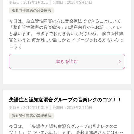
更新日：
2019年1月31日
公開日：
2018年5月14日
脳血管性障害の音楽療法
今日は、脳血管性障害の方に音楽療法でできることにいて
「脳血管性障害の音楽療法」の講座内容からお話ししたい
と思います。 最後までお付き合いくださいね。 脳血管性障
害というと 何か難しい話しかと イメージされる方もいらっ
し […]
続きを読む
失語症と認知症混合グループの音楽レクのコツ！！
更新日：
2019年1月31日
公開日：
2018年2月15日
脳血管性障害の音楽療法
今日は、 「失語症と認知症混合グループの音楽レクのコ
ツ！！」 についてお話しします。 高齢者施設さんにはセッ