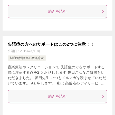
続きを読む
失語症の方へのサポートはこの2つに注意！！
公開日：
2019年3月18日
脳血管性障害の音楽療法
音楽療法やレクリエーションで 失語症の方をサポートする
際に注意する点を2つ お話しします 先日こんなご質問をい
ただきました。 堀田先生 いつもメルマガを読ませていただ
いています。 Aと申します。 私は 高齢者のディサービ […]
続きを読む