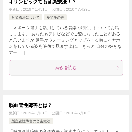
オリンピックでも音楽療法！？
更新日：
2019年1月31日
公開日：
2016年7月29日
音楽療法について
受講生の声
「スポーツ選手も活用している音楽の特性」についてお話
しします。 あなたもテレビなどでご覧になったことがある
と思いますが 選手がウォーミングアップをする時にイヤホ
ンをしている姿を映像で見ますよね。 きっと 自分の好きな
アー […]
続きを読む
脳血管性障害とは？
更新日：
2019年1月31日
公開日：
2016年6月10日
脳血管性障害の音楽療法
「脳血管性障害の音楽療法」講座内容についてお話ししま