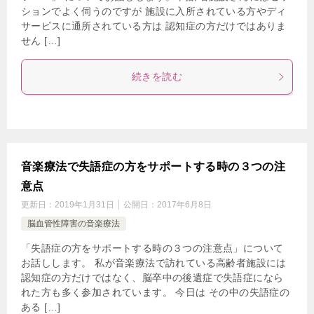
ションでよく伺うのですが 施設に入所されている方やディ
サービスに通所されている方は 認知症の方だけではありま
せん […]
続きを読む
音楽療法で失語症の方をサポートする時の３つの注
意点
更新日：
2019年1月31日
公開日：
2017年6月8日
脳血管性障害の音楽療法
「失語症の方をサポートする時の３つの注意点」について
お話しします。 私が音楽療法で訪れている高齢者施設には
認知症の方だけではなく、脳卒中の後遺症で失語症になら
れた方も多く参加されています。 今日は その中の失語症の
ある […]