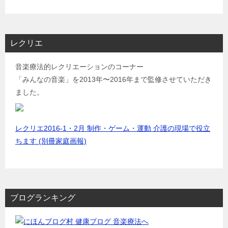
レクリエ
音楽療法的レクリエーションのコーナー
「みんなの音楽」を2013年〜2016年まで監修させていただき
ました。
レクリエ2016-1・2月 制作・ゲーム・運動 介護の現場で役立
ちます (別冊家庭画報)
ブログランキング