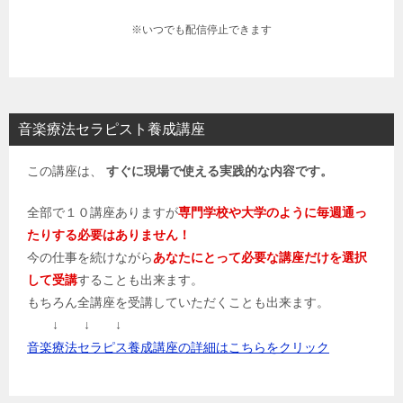
※いつでも配信停止できます
音楽療法セラピスト養成講座
この講座は、
すぐに現場で使える実践的な内容です。
全部で１０講座ありますが
専門学校や大学のように毎週通っ
たりする必要はありません！
今の仕事を続けながら
あなたにとって必要な講座だけを選択
して受講
することも出来ます。
もちろん全講座を受講していただくことも出来ます。
↓ ↓ ↓
音楽療法セラピス養成講座の詳細はこちらをクリック