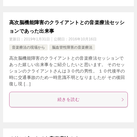
高次脳機能障害のクライアントとの音楽療法セッシ
ョンであった出来事
更新日：
2019年1月31日
公開日：
2016年10月16日
音楽療法の現場から
脳血管性障害の音楽療法
高次脳機能障害のクライアントとの音楽療法セッションで
あった嬉しい出来事をご紹介したいと思います。 そのセッ
ションのクライアントさんは３０代の男性。 １０代後半の
時に交通事故のため一時意識不明となりましたが その後回
復し現 […]
続きを読む