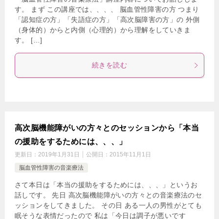
す。 まず この講座では、、、、 脳血管性障害の方 つまり
「認知症の方」「失語症の方」「高次脳障害の方」の 外側
（身体的）からと内側（心理的）から理解をしていきま
す。 […]
続きを読む
高次脳機能障がいの方々とのセッションから「本当
の援助をするためには、、、」
更新日：
2019年1月31日
公開日：
2015年11月1日
脳血管性障害の音楽療法
さて本日は「本当の援助をするためには、、、」というお
話しです。 先日 高次脳機能障がいの方々との音楽療法のセ
ッションをしてきました。 その日 ある一人の男性がとても
眠そうな表情だったので 私は「今日は調子が悪いです