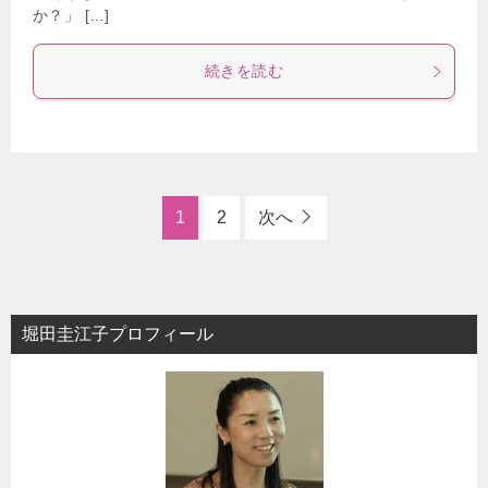
か？」 […]
続きを読む
1
2
次へ
堀田圭江子プロフィール