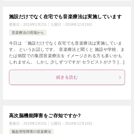
施設だけでなく在宅でも音楽療法は実施しています
更新日：
2019年2月2日
公開日：
2018年12月19日
音楽療法の現場から
今日は 「施設だけでなく在宅でも音楽療法は実施していま
す」 というお話しです。 音楽療法と聞くと 施設や学校、ま
たは病院での集団音楽療法を イメージされる方も多いかも
しれません。 しかし 少しずつですが セラピストがクラ […]
続きを読む
高次脳機能障害をご存知ですか?
更新日：
2019年2月2日
公開日：
2018年12月10日
脳血管性障害の音楽療法