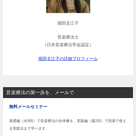
堀田圭江子
音楽療法士
（日本音楽療法学会認定）
堀田圭江子の詳細プロフィール
音楽療法の第一歩を、メールで
無料メールセミナー
基礎編（全9回）で音楽療法の全体像を、実践編（週2回）で現場で使え
る実践法まで学べます。