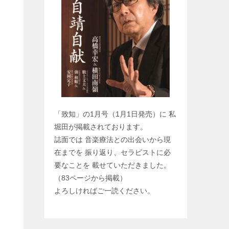
「致知」の1月号（1月1日発売）に 私
堀田が掲載されております。
誌面では 音楽療法との出会いから現
在までを 振り返り、セラピストに必
要なことを 載せていただきました。
（83ページから掲載）
よろしければご一読ください。