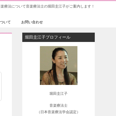
音楽療法について音楽療法士の堀田圭江子がご案内します！
ついて
お問い合わせ
堀田圭江子プロフィール
堀田圭江子
音楽療法士
（日本音楽療法学会認定）