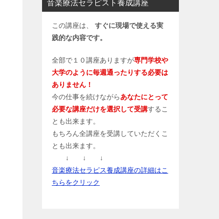
音楽療法セラピスト養成講座
この講座は、
すぐに現場で使える実
践的な内容です。
全部で１０講座ありますが
専門学校や
大学のように毎週通ったりする必要は
ありません！
今の仕事を続けながら
あなたにとって
必要な講座だけを選択して受講
するこ
とも出来ます。
もちろん全講座を受講していただくこ
とも出来ます。
↓ ↓ ↓
音楽療法セラピス養成講座の詳細はこ
ちらをクリック