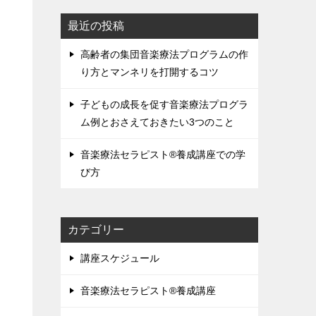
最近の投稿
高齢者の集団音楽療法プログラムの作
り方とマンネリを打開するコツ
子どもの成長を促す音楽療法プログラ
ム例とおさえておきたい3つのこと
音楽療法セラピスト®養成講座での学
び方
カテゴリー
講座スケジュール
音楽療法セラピスト®養成講座