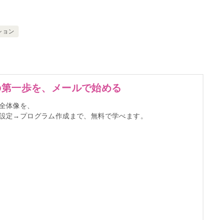
ション
の第一歩を、メールで始める
全体像を、
標設定→プログラム作成まで、無料で学べます。