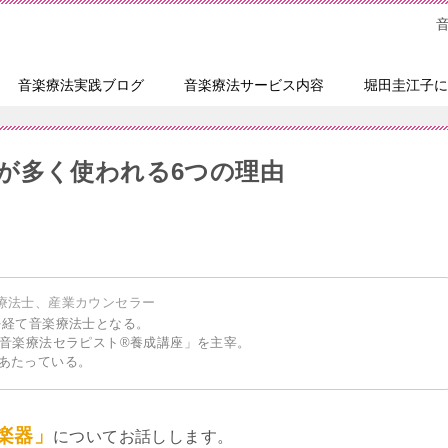
音楽療法実践ブログ
音楽療法サービス内容
堀田圭江子に
が多く使われる6つの理由
療法士、産業カウンセラー
を経て音楽療法士となる。
「音楽療法セラピスト®養成講座」を主宰。
あたっている。
楽器」
についてお話しします。