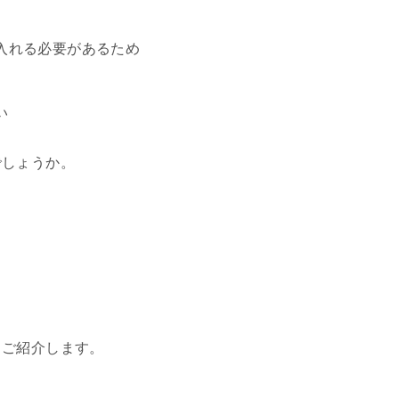
入れる必要があるため
い
でしょうか。
くご紹介します。