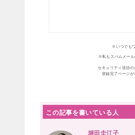
※いつでも
※私もスパムメール
セキュリティ送信の
登録完了ページが
この記事を書いている人
堀田圭江子