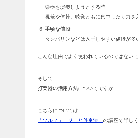
楽器を演奏しようとする時
視覚や体幹、聴覚ともに集中したり力を
手頃な値段
タンバリンなどは入手しやすい値段が多
こんな理由でよく使われているのではない
そして
打楽器の活用方法
についてですが
こちらについては
「ソルフェージュと伴奏法」
の講座で詳し