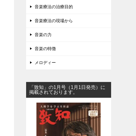
音楽療法の治療目的
音楽療法の現場から
音楽の力
音楽の特徴
メロディー
「致知」の1月号（1月1日発売）に
掲載されております。