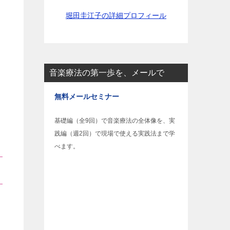
堀田圭江子の詳細プロフィール
音楽療法の第一歩を、メールで
無料メールセミナー
基礎編（全9回）で音楽療法の全体像を、実
践編（週2回）で現場で使える実践法まで学
べます。