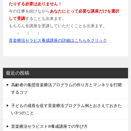
たりする必要はありません！
今の仕事を続けながら
あなたにとって必要な講座だけを選択
して受講
することも出来ます。
もちろん全講座を受講していただくことも出来ます。
↓ ↓ ↓
音楽療法セラピス養成講座の詳細はこちらをクリック
最近の投稿
高齢者の集団音楽療法プログラムの作り方とマンネリを打開
するコツ
子どもの成長を促す音楽療法プログラム例とおさえておきた
い3つのこと
音楽療法セラピスト®養成講座での学び方