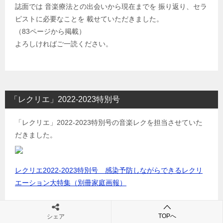
誌面では 音楽療法との出会いから現在までを 振り返り、セラ
ピストに必要なことを 載せていただきました。
（83ページから掲載）
よろしければご一読ください。
「レクリエ」2022-2023特別号
「レクリエ」2022-2023特別号の音楽レクを担当させていた
だきました。
レクリエ2022-2023特別号 感染予防しながらできるレクリ
エーション大特集（別冊家庭画報）
TOPへ
シェア