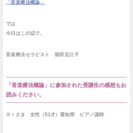
「音楽療法概論」
では
今日はこの辺で。
音楽療法セラピスト 堀田圭江子
「音楽療法概論」に参加された受講生の感想もお
読みください。
※Ｉさま 女性（51才）愛知県 ピアノ講師