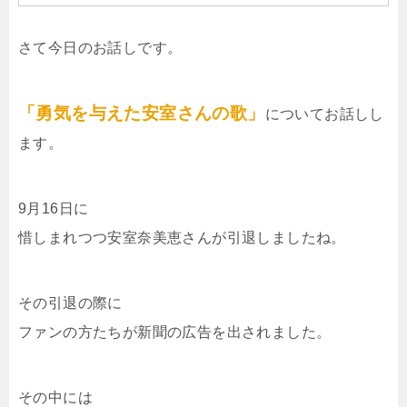
さて今日のお話しです。
「勇気を与えた安室さんの歌」
についてお話しし
ます。
9月16日に
惜しまれつつ安室奈美恵さんが引退しましたね。
その引退の際に
ファンの方たちが新聞の広告を出されました。
その中には