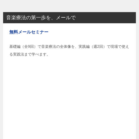
音楽療法の第一歩を、メールで
無料メールセミナー
基礎編（全9回）で音楽療法の全体像を、実践編（週2回）で現場で使え
る実践法まで学べます。