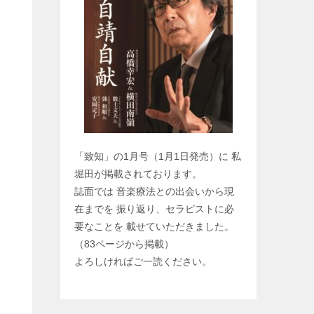
「致知」の1月号（1月1日発売）に 私
堀田が掲載されております。
誌面では 音楽療法との出会いから現
在までを 振り返り、セラピストに必
要なことを 載せていただきました。
（83ページから掲載）
よろしければご一読ください。