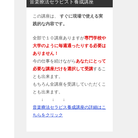
音楽療法セラピスト養成講座
この講座は、
すぐに現場で使える実
践的な内容です。
全部で１０講座ありますが
専門学校や
大学のように毎週通ったりする必要は
ありません！
今の仕事を続けながら
あなたにとって
必要な講座だけを選択して受講
するこ
とも出来ます。
もちろん全講座を受講していただくこ
とも出来ます。
↓ ↓ ↓
音楽療法セラピス養成講座の詳細はこ
ちらをクリック