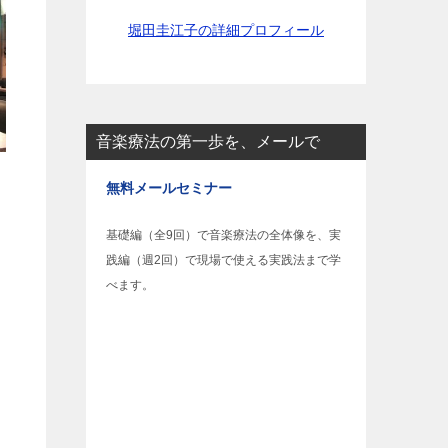
堀田圭江子の詳細プロフィール
音楽療法の第一歩を、メールで
無料メールセミナー
基礎編（全9回）で音楽療法の全体像を、実
践編（週2回）で現場で使える実践法まで学
べます。