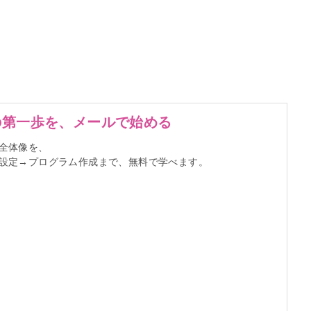
の第一歩を、メールで始める
全体像を、
標設定→プログラム作成まで、無料で学べます。