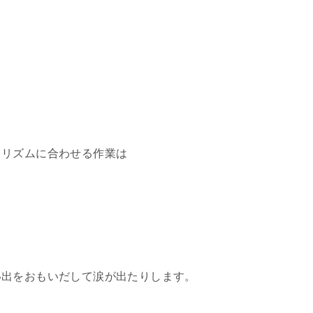
とリズムに合わせる作業は
い出をおもいだして涙が出たりします。