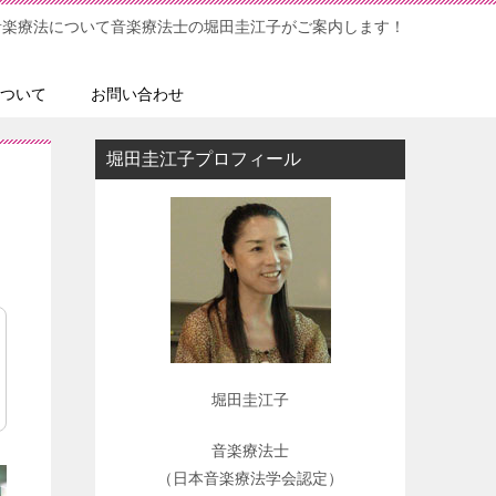
音楽療法について音楽療法士の堀田圭江子がご案内します！
ついて
お問い合わせ
堀田圭江子プロフィール
堀田圭江子
音楽療法士
（日本音楽療法学会認定）