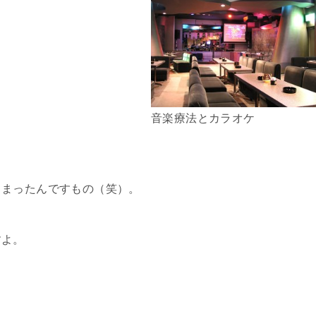
音楽療法とカラオケ
しまったんですもの（笑）。
すよ。