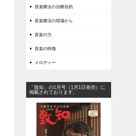
音楽療法の治療目的
音楽療法の現場から
音楽の力
音楽の特徴
メロディー
「致知」の1月号（1月1日発売）に
掲載されております。