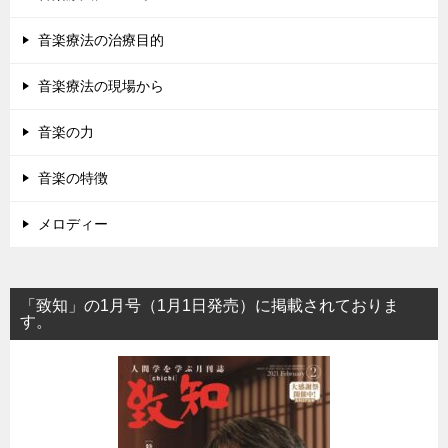
音楽療法の治療目的
音楽療法の現場から
音楽の力
音楽の特徴
メロディー
「致知」の1月号（1月1日発売）に掲載されておりま
す。