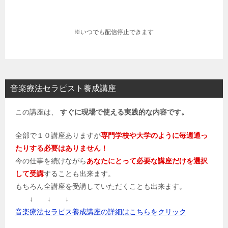
※いつでも配信停止できます
音楽療法セラピスト養成講座
この講座は、
すぐに現場で使える実践的な内容です。
全部で１０講座ありますが
専門学校や大学のように毎週通っ
たりする必要はありません！
今の仕事を続けながら
あなたにとって必要な講座だけを選択
して受講
することも出来ます。
もちろん全講座を受講していただくことも出来ます。
↓ ↓ ↓
音楽療法セラピス養成講座の詳細はこちらをクリック