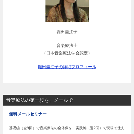
堀田圭江子
音楽療法士
（日本音楽療法学会認定）
堀田圭江子の詳細プロフィール
音楽療法の第一歩を、メールで
無料メールセミナー
基礎編（全9回）で音楽療法の全体像を、実践編（週2回）で現場で使え