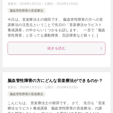
更新日：
2019年1月31日
公開日：
2010年11月4日
脳血管性障害の音楽療法
今日は。音楽療法士の堀田です。 脳血管性障害の方への音
楽療法の注意点ということで先日の「音楽療法セラピスト
養成講座」の中からいくつかをお話します。 一言で「脳血
管性障害」と言っても運動障害、言語障害など様々 […]
続きを読む
脳血管性障害の方にどんな音楽療法ができるのか？
更新日：
2019年1月31日
公開日：
2010年6月23日
脳血管性障害の音楽療法
こんにちは。 音楽療法士の堀田です。 さて、 先日も「音楽
療法セラピスト養成講座 脳血管性障害の音楽療法」の講