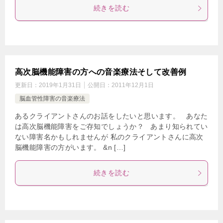
続きを読む
高次脳機能障害の方への音楽療法そして改善例
更新日：
2019年1月31日
公開日：
2011年12月1日
脳血管性障害の音楽療法
あるクライアントさんのお話をしたいと思います。 あなた
は高次脳機能障害をご存知でしょうか？ あまり知られてい
ない障害名かもしれませんが 私のクライアントさんに高次
脳機能障害の方がいます。 &n […]
続きを読む