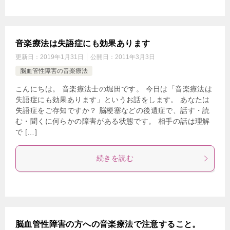
音楽療法は失語症にも効果あります
更新日：
2019年1月31日
公開日：
2011年3月3日
脳血管性障害の音楽療法
こんにちは。 音楽療法士の堀田です。 今日は「音楽療法は
失語症にも効果あります」というお話をします。 あなたは
失語症をご存知ですか？ 脳梗塞などの後遺症で、話す・読
む・聞くに何らかの障害がある状態です。 相手の話は理解
で […]
続きを読む
脳血管性障害の方への音楽療法で注意すること。