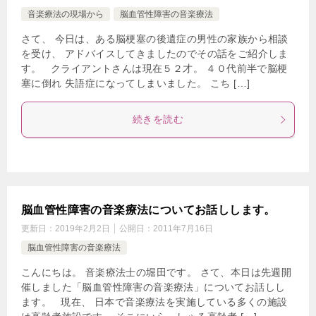
音楽療法の現場から
脳血管性障害の音楽療法
さて、 今日は、ある脳梗塞の後遺症の男性の家族から相談
を受け、 アドバイスしてきましたのでその話をご紹介しま
す。 クライアントさんは現在５２才。 ４０代前半で脳梗
塞に倒れ 失語症になってしまいました。 こち […]
続きを読む
脳血管性障害の音楽療法についてお話しします。
更新日：
2019年2月2日
公開日：
2011年7月16日
脳血管性障害の音楽療法
こんにちは。 音楽療法士の堀田です。 さて、本日は先週開
催しました「脳血管性障害の音楽療法」についてお話しし
ます。 現在、 日本で音楽療法を実施している多くの施設