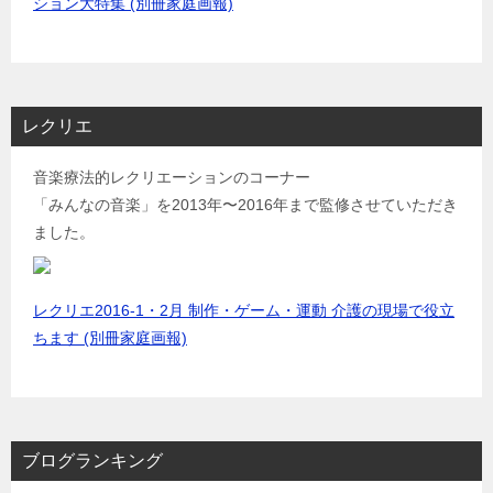
ション大特集 (別冊家庭画報)
レクリエ
音楽療法的レクリエーションのコーナー
「みんなの音楽」を2013年〜2016年まで監修させていただき
ました。
レクリエ2016-1・2月 制作・ゲーム・運動 介護の現場で役立
ちます (別冊家庭画報)
ブログランキング