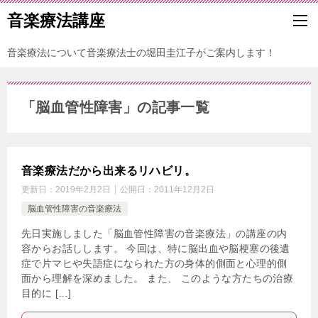
音楽療法講座
音楽療法について音楽療法士の堀田圭江子がご案内します！
「脳血管性障害」の記事一覧
音楽療法だから出来るリハビリ。
更新日：
2019年2月2日
公開日：
2011年12月2日
脳血管性障害の音楽療法
先日実施しました「脳血管性障害の音楽療法」の講座の内
容からお話しします。 今回は、特に脳出血や脳梗塞の後遺
症で片マヒや失語症になられた方の身体的側面と心理的側
面から理解を深めました。 また、 このような方たちの治療
目的に […]