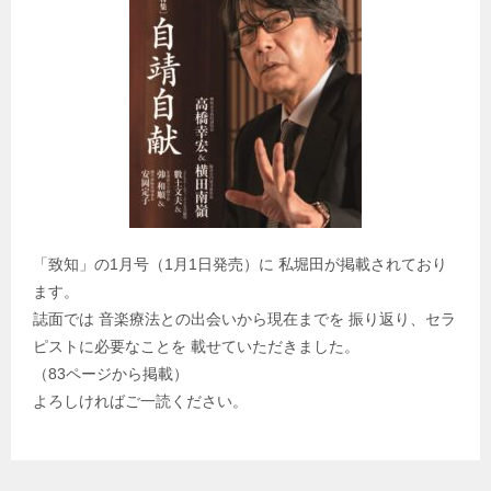
「致知」の1月号（1月1日発売）に 私堀田が掲載されており
ます。
誌面では 音楽療法との出会いから現在までを 振り返り、セラ
ピストに必要なことを 載せていただきました。
（83ページから掲載）
よろしければご一読ください。