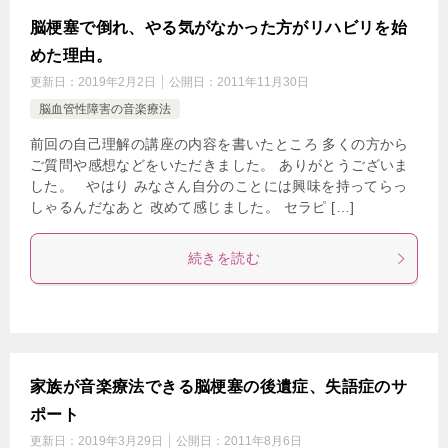
脳梗塞で倒れ、やる気がなかった方がリハビリを始
めた理由。
更新日：
2019年2月2日
公開日：
2011年11月30日
脳血管性障害の音楽療法
前回の自己理解の講座の内容を書いたところ 多くの方から
ご質問や感想などをいただきました。 ありがとうございま
した。 やはり みなさん自分のことには興味を持ってらっ
しゃるんだなあと 改めて感じました。 セラピ […]
続きを読む
家族が音楽療法できる脳梗塞の後遺症、失語症のサ
ポート
更新日：
2019年3月29日
公開日：
2011年8月6日