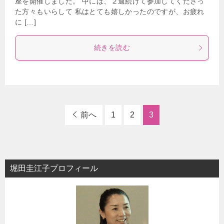
座を開催しました。 中には、２週続けて参加してくださっ
た方々もいらして 私はとても嬉しかったのですが、お疲れ
に […]
続きを読む
前へ
1
2
3
堀田圭江子プロフィール