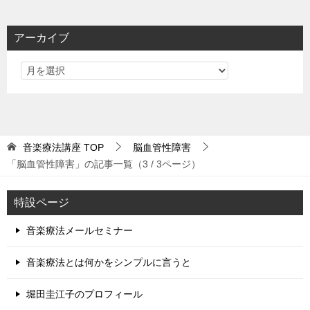
アーカイブ
音楽療法講座
TOP
脳血管性障害
「脳血管性障害」の記事一覧（3 / 3ページ）
特設ページ
音楽療法メールセミナー
音楽療法とは何かをシンプルに言うと
堀田圭江子のプロフィール