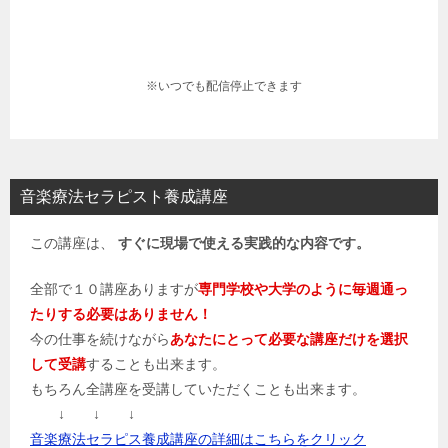
※いつでも配信停止できます
音楽療法セラピスト養成講座
この講座は、
すぐに現場で使える実践的な内容です。
全部で１０講座ありますが
専門学校や大学のように毎週通っ
たりする必要はありません！
今の仕事を続けながら
あなたにとって必要な講座だけを選択
して受講
することも出来ます。
もちろん全講座を受講していただくことも出来ます。
↓ ↓ ↓
音楽療法セラピス養成講座の詳細はこちらをクリック