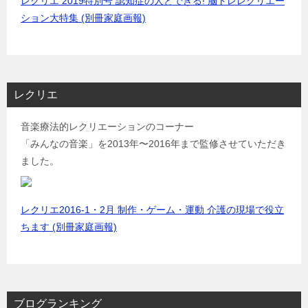
レクリエ 2019特別号 認知症の人とできる! 脳トレレクリエー
ション大特集 (別冊家庭画報)
レクリエ
音楽療法的レクリエーションのコーナー
「みんなの音楽」を2013年〜2016年まで監修させていただき
ました。
レクリエ2016-1・2月 制作・ゲーム・運動 介護の現場で役立
ちます (別冊家庭画報)
ブログランキング