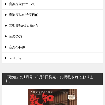
音楽療法について
音楽療法の治療目的
音楽療法の現場から
音楽の力
音楽の特徴
メロディー
「致知」の1月号（1月1日発売）に掲載されておりま
す。