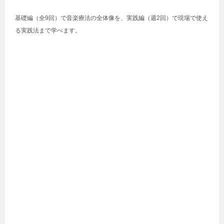
基礎編（全9回）で音楽療法の全体像を、実践編（週2回）で現場で使え
る実践法まで学べます。