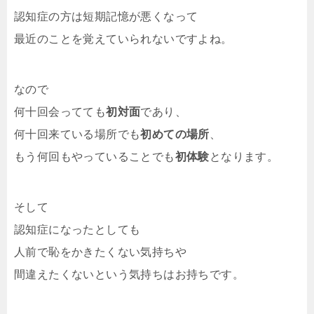
認知症の方は短期記憶が悪くなって
最近のことを覚えていられないですよね。
なので
何十回会ってても
初対面
であり、
何十回来ている場所でも
初めての場所
、
もう何回もやっていることでも
初体験
となります。
そして
認知症になったとしても
人前で恥をかきたくない気持ちや
間違えたくないという気持ちはお持ちです。