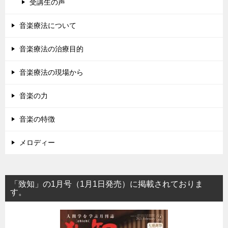
受講生の声
音楽療法について
音楽療法の治療目的
音楽療法の現場から
音楽の力
音楽の特徴
メロディー
「致知」の1月号（1月1日発売）に掲載されておりま
す。