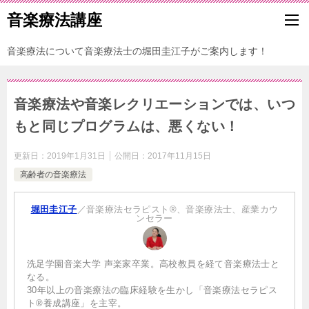
音楽療法講座
音楽療法について音楽療法士の堀田圭江子がご案内します！
音楽療法や音楽レクリエーションでは、いつ
もと同じプログラムは、悪くない！
更新日：
2019年1月31日
公開日：
2017年11月15日
高齢者の音楽療法
堀田圭江子
／音楽療法セラピスト®、音楽療法士、産業カウ
ンセラー
洗足学園音楽大学 声楽家卒業。高校教員を経て音楽療法士と
なる。
30年以上の音楽療法の臨床経験を生かし「音楽療法セラピス
ト®養成講座」を主宰。