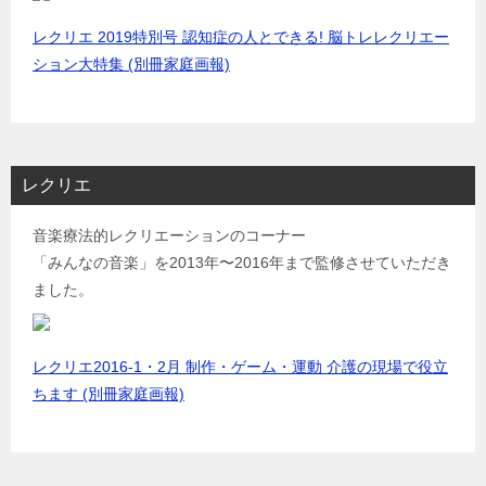
レクリエ 2019特別号 認知症の人とできる! 脳トレレクリエー
ション大特集 (別冊家庭画報)
レクリエ
音楽療法的レクリエーションのコーナー
「みんなの音楽」を2013年〜2016年まで監修させていただき
ました。
レクリエ2016-1・2月 制作・ゲーム・運動 介護の現場で役立
ちます (別冊家庭画報)