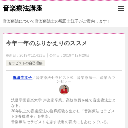
音楽療法講座
音楽療法について音楽療法士の堀田圭江子がご案内します！
今年一年のふりかえりのススメ
更新日：
2019年12月21日
公開日：
2019年12月20日
セラピストの自己理解
堀田圭江子
／音楽療法セラピスト®、音楽療法士、産業カウ
ンセラー
洗足学園音楽大学 声楽家卒業。高校教員を経て音楽療法士と
なる。
30年以上の音楽療法の臨床経験を生かし「音楽療法セラピス
ト®養成講座」を主宰。
音楽療法セラピストを志す後進の育成にもあたっている。