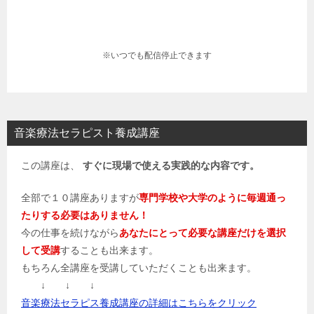
※いつでも配信停止できます
音楽療法セラピスト養成講座
この講座は、
すぐに現場で使える実践的な内容です。
全部で１０講座ありますが
専門学校や大学のように毎週通っ
たりする必要はありません！
今の仕事を続けながら
あなたにとって必要な講座だけを選択
して受講
することも出来ます。
もちろん全講座を受講していただくことも出来ます。
↓ ↓ ↓
音楽療法セラピス養成講座の詳細はこちらをクリック