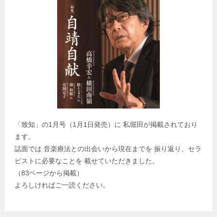
「致知」の1月号（1月1日発売）に 私堀田が掲載されており
ます。
誌面では 音楽療法との出会いから現在までを 振り返り、セラ
ピストに必要なことを 載せていただきました。
（83ページから掲載）
よろしければご一読ください。