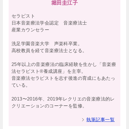
堀田圭江子
セラピスト
日本音楽療法学会認定 音楽療法士
産業カウンセラー
洗足学園音楽大学 声楽科卒業。
高校教員を経て音楽療法士となる。
25年以上の音楽療法の臨床経験を生かし「音楽療
法セラピスト®養成講座」を主宰。
音楽療法セラピストを志す後進の育成にもあたっ
ている。
2013〜2016年、2019年レクリエの音楽療法的レ
クリエーションのコーナーを監修。
執筆記事一覧