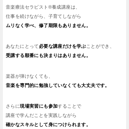
音楽療法セラピスト®養成講座は、
仕事を続けながら、子育てしながら
ムリなく学べ、修了期限もありません。
あなたにとって
必要な講座だけを学ぶ
ことができ、
受講する順番にも決まりはありません。
楽器が弾けなくても、
音楽を専門的に勉強していなくても大丈夫です。
さらに
現場実習にも参加
することで
講座で学んだことを実践しながら
確かなスキルとして身につけられます。