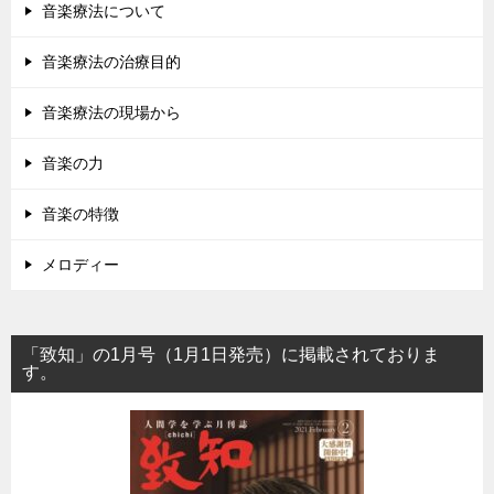
音楽療法について
音楽療法の治療目的
音楽療法の現場から
音楽の力
音楽の特徴
メロディー
「致知」の1月号（1月1日発売）に掲載されておりま
す。