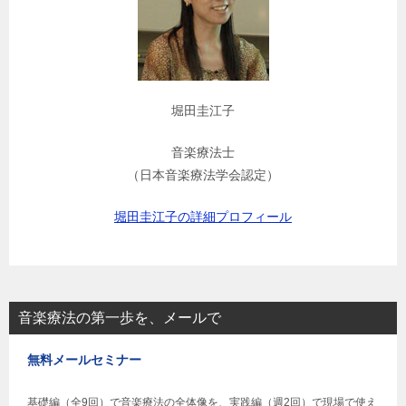
堀田圭江子
音楽療法士
（日本音楽療法学会認定）
堀田圭江子の詳細プロフィール
音楽療法の第一歩を、メールで
無料メールセミナー
基礎編（全9回）で音楽療法の全体像を、実践編（週2回）で現場で使え