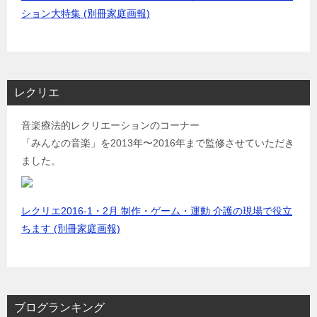
ション大特集 (別冊家庭画報)
レクリエ
音楽療法的レクリエーションのコーナー
「みんなの音楽」を2013年〜2016年まで監修させていただき
ました。
レクリエ2016-1・2月 制作・ゲーム・運動 介護の現場で役立
ちます (別冊家庭画報)
ブログランキング