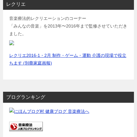
レクリエ
音楽療法的レクリエーションのコーナー
「みんなの音楽」を2013年〜2016年まで監修させていただき
ました。
レクリエ2016-1・2月 制作・ゲーム・運動 介護の現場で役立
ちます (別冊家庭画報)
ブログランキング