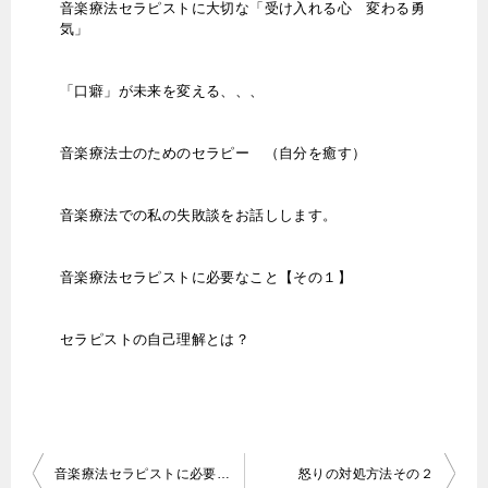
音楽療法セラピストに大切な「受け入れる心 変わる勇
気」
「口癖」が未来を変える、、、
音楽療法士のためのセラピー （自分を癒す）
音楽療法での私の失敗談をお話しします。
音楽療法セラピストに必要なこと【その１】
セラピストの自己理解とは？
投
音楽療法セラピストに必要なこと【その１】
怒りの対処方法その２