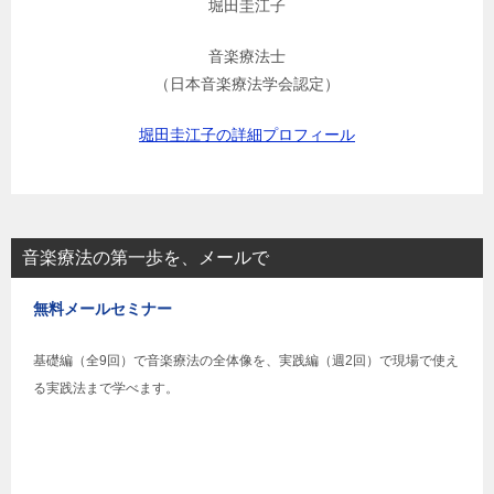
堀田圭江子
音楽療法士
（日本音楽療法学会認定）
堀田圭江子の詳細プロフィール
音楽療法の第一歩を、メールで
無料メールセミナー
基礎編（全9回）で音楽療法の全体像を、実践編（週2回）で現場で使え
る実践法まで学べます。