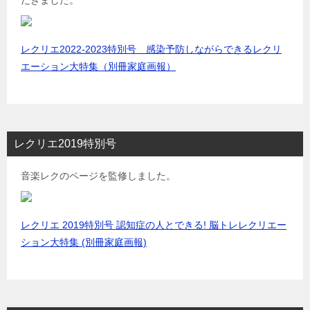
だきました。
レクリエ2022-2023特別号 感染予防しながらできるレクリ
エーション大特集（別冊家庭画報）
レクリエ2019特別号
音楽レクのページを監修しました。
レクリエ 2019特別号 認知症の人とできる! 脳トレレクリエー
ション大特集 (別冊家庭画報)