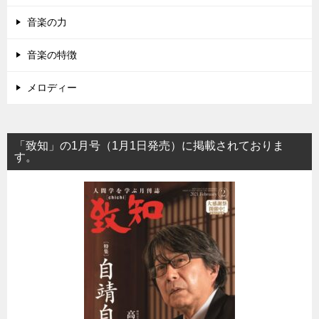
音楽の力
音楽の特徴
メロディー
「致知」の1月号（1月1日発売）に掲載されておりま
す。