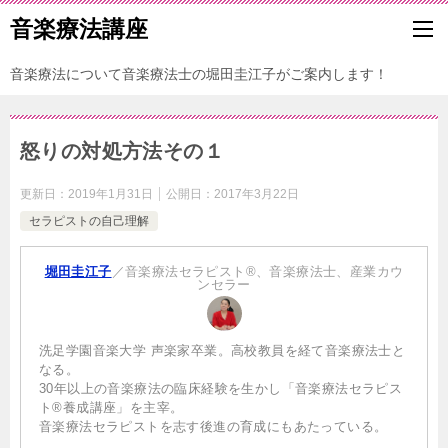
音楽療法講座
音楽療法について音楽療法士の堀田圭江子がご案内します！
怒りの対処方法その１
更新日：
2019年1月31日
公開日：
2017年3月22日
セラピストの自己理解
堀田圭江子
／音楽療法セラピスト®、音楽療法士、産業カウ
ンセラー
洗足学園音楽大学 声楽家卒業。高校教員を経て音楽療法士と
なる。
30年以上の音楽療法の臨床経験を生かし「音楽療法セラピス
ト®養成講座」を主宰。
音楽療法セラピストを志す後進の育成にもあたっている。