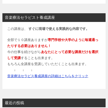
音楽療法セラピスト養成講座
この講座は、
すぐに現場で使える実践的な内容です。
全部で１０講座ありますが
専門学校や大学のように毎週通っ
たりする必要はありません！
今の仕事を続けながら
あなたにとって必要な講座だけを選択
して受講
することも出来ます。
もちろん全講座を受講していただくことも出来ます。
↓ ↓ ↓
音楽療法セラピス養成講座の詳細はこちらをクリック
最近の投稿