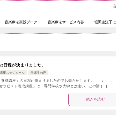
音楽療法実践ブログ
音楽療法サービス内容
堀田圭江子に
」の日程が決まりました。
講座スケジュール
受講生の声
スト養成講座」の日程が決まりましたのでお知らせします。 ↓
セラピスト養成講座」は、専門学校や大学とは違い、どの講 […]
続きを読む