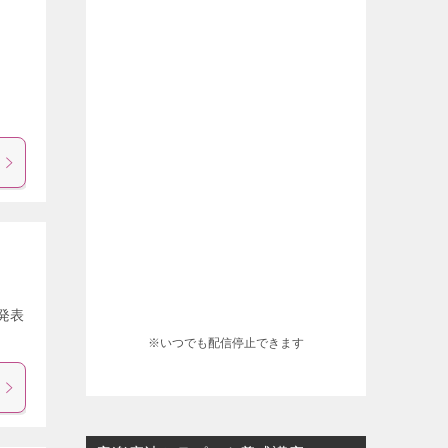
！
発表
※いつでも配信停止できます