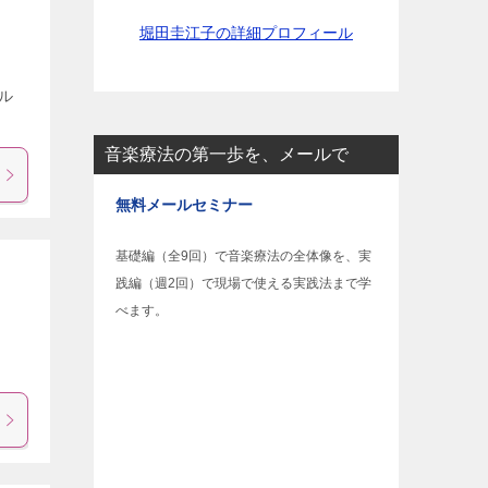
堀田圭江子の詳細プロフィール
ル
音楽療法の第一歩を、メールで
無料メールセミナー
基礎編（全9回）で音楽療法の全体像を、実
践編（週2回）で現場で使える実践法まで学
べます。
 ↓