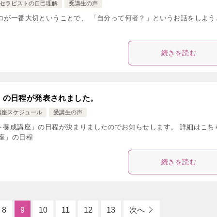
セラピストの自己理解
受講生の声
ココが一番大切ということで、 「自分って何者？」というお話をしよう
続きを読む
座」の日程が発表されました。
講座スケジュール
受講生の声
スト養成講座」の日程が決まりましたのでお知らせします。 詳細はこち
講座」の日程
続きを読む
8
9
10
11
12
13
次へ