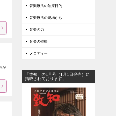
音楽療法の治療目的
音楽療法の現場から
音楽の力
音楽の特徴
メロディー
程が
「致知」の1月号（1月1日発売）に
掲載されております。