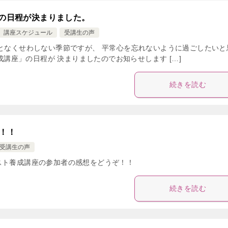
」の日程が決まりました。
講座スケジュール
受講生の声
何となくせわしない季節ですが、 平常心を忘れないように過ごしたいと
成講座」の日程が 決まりましたのでお知らせします […]
続きを読む
！！
受講生の声
スト養成講座の参加者の感想をどうぞ！！
続きを読む