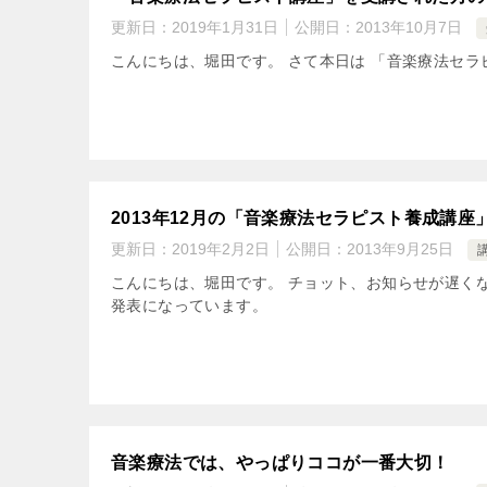
更新日：
2019年1月31日
公開日：
2013年10月7日
こんにちは、堀田です。 さて本日は 「音楽療法セ
2013年12月の「音楽療法セラピスト養成講
更新日：
2019年2月2日
公開日：
2013年9月25日
こんにちは、堀田です。 チョット、お知らせが遅く
発表になっています。
音楽療法では、やっぱりココが一番大切！