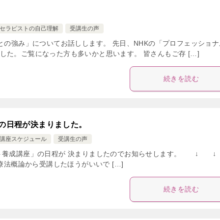
セラピストの自己理解
受講生の声
との強み」についてお話しします。 先日、NHKの「プロフェッショナ
た。ご覧になった方も多いかと思います。 皆さんもご存 […]
続きを読む
」の日程が決まりました。
講座スケジュール
受講生の声
スト養成講座」の日程が 決まりましたのでお知らせします。 ↓
療法概論から受講したほうがいいで […]
続きを読む