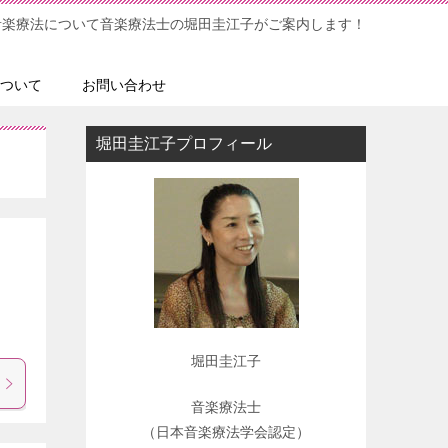
音楽療法について音楽療法士の堀田圭江子がご案内します！
ついて
お問い合わせ
堀田圭江子プロフィール
 ↓
堀田圭江子
音楽療法士
（日本音楽療法学会認定）