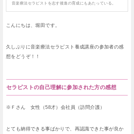
音楽療法セラピストを志す後進の育成にもあたっている。
こんにちは、堀田です。
久しぶりに音楽療法セラピスト養成講座の参加者の感
想をどうぞ！！
セラピストの自己理解に参加された方の感想
※Ｆさん 女性（58才）会社員（訪問介護）
とても納得できる事ばかりで、再認識できた事が良か