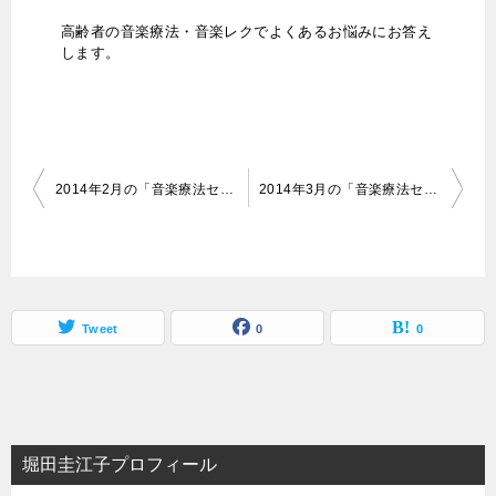
高齢者の音楽療法・音楽レクでよくあるお悩みにお答え
します。
投
2014年2月の「音楽療法セラピスト養成講座」の日程が決まりました。
2014年3月の「音楽療法セラピスト養成講座」の日程が決まりました。
稿
ナ
ビ
ゲ
Tweet
0
0
ー
シ
ョ
堀田圭江子プロフィール
ン