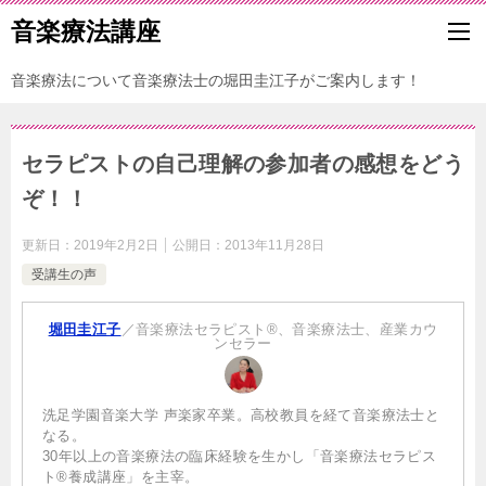
音楽療法講座
音楽療法について音楽療法士の堀田圭江子がご案内します！
セラピストの自己理解の参加者の感想をどう
ぞ！！
更新日：
2019年2月2日
公開日：
2013年11月28日
受講生の声
堀田圭江子
／音楽療法セラピスト®、音楽療法士、産業カウ
ンセラー
洗足学園音楽大学 声楽家卒業。高校教員を経て音楽療法士と
なる。
30年以上の音楽療法の臨床経験を生かし「音楽療法セラピス
ト®養成講座」を主宰。