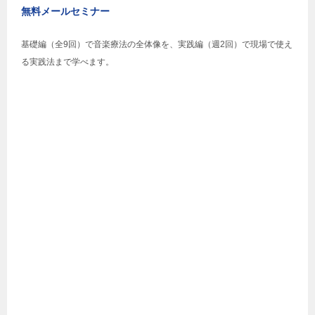
無料メールセミナー
基礎編（全9回）で音楽療法の全体像を、実践編（週2回）で現場で使え
る実践法まで学べます。