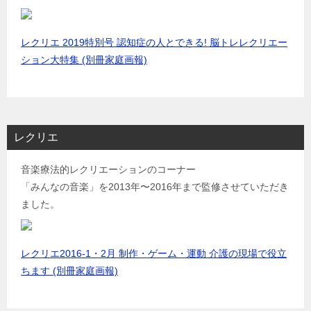
レクリエ 2019特別号 認知症の人とできる! 脳トレレクリエー
ション大特集 (別冊家庭画報)
レクリエ
音楽療法的レクリエーションのコーナー
「みんなの音楽」を2013年〜2016年まで監修させていただき
ました。
レクリエ2016-1・2月 制作・ゲーム・運動 介護の現場で役立
ちます (別冊家庭画報)