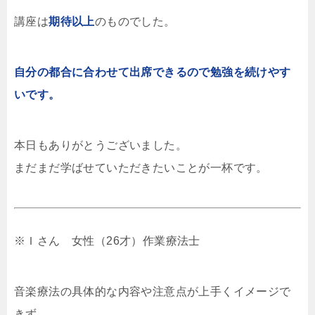
講座は
期待以上
のものでした。
自分の都合に合わせて出席できるので勉強を続けやす
いです。
本日もありがとうございました。
まだまだ学ばせていただきたいことが一杯です。
※Ｉさん 女性（26才）作業療法士
音楽療法の具体的な内容や注意点が上手くイメージで
きず、