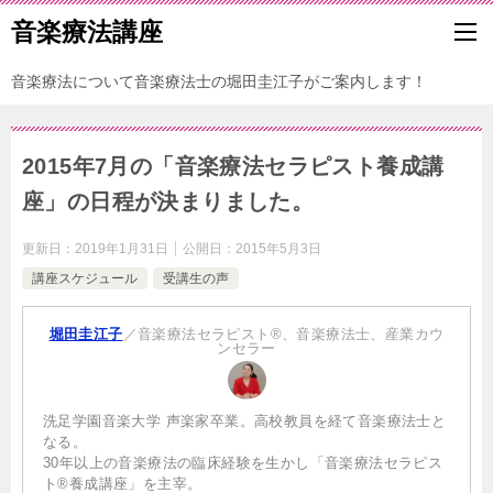
音楽療法講座
音楽療法について音楽療法士の堀田圭江子がご案内します！
2015年7月の「音楽療法セラピスト養成講
座」の日程が決まりました。
更新日：
2019年1月31日
公開日：
2015年5月3日
講座スケジュール
受講生の声
堀田圭江子
／音楽療法セラピスト®、音楽療法士、産業カウ
ンセラー
洗足学園音楽大学 声楽家卒業。高校教員を経て音楽療法士と
なる。
30年以上の音楽療法の臨床経験を生かし「音楽療法セラピス
ト®養成講座」を主宰。