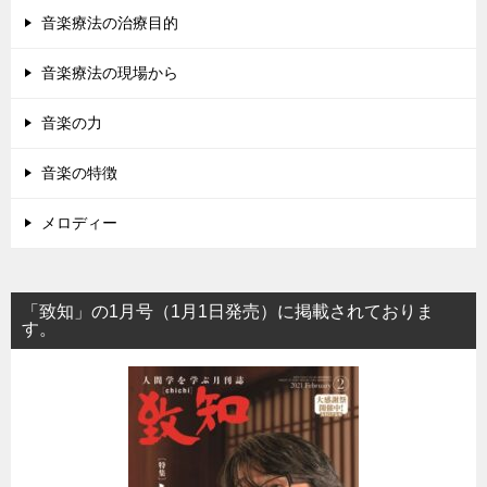
音楽療法の治療目的
音楽療法の現場から
音楽の力
音楽の特徴
メロディー
「致知」の1月号（1月1日発売）に掲載されておりま
す。