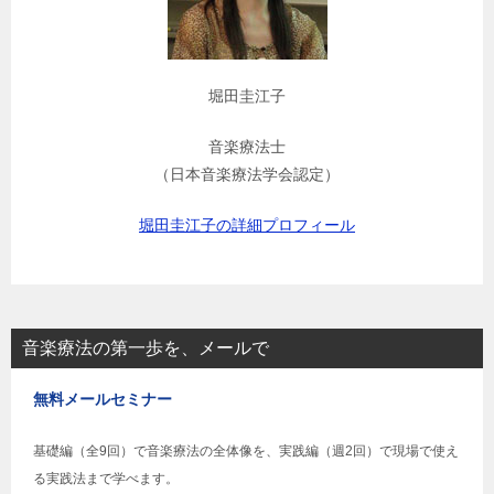
堀田圭江子
音楽療法士
（日本音楽療法学会認定）
堀田圭江子の詳細プロフィール
音楽療法の第一歩を、メールで
無料メールセミナー
基礎編（全9回）で音楽療法の全体像を、実践編（週2回）で現場で使え
る実践法まで学べます。