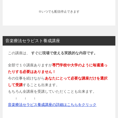
※いつでも配信停止できます
音楽療法セラピスト養成講座
この講座は、
すぐに現場で使える実践的な内容です。
全部で１０講座ありますが
専門学校や大学のように毎週通っ
たりする必要はありません！
今の仕事を続けながら
あなたにとって必要な講座だけを選択
して受講
することも出来ます。
もちろん全講座を受講していただくことも出来ます。
↓ ↓ ↓
音楽療法セラピス養成講座の詳細はこちらをクリック