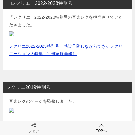
「レクリエ」2022-2023特別号
「レクリエ」2022-2023特別号の音楽レクを担当させていた
だきました。
レクリエ2022-2023特別号 感染予防しながらできるレクリ
エーション大特集（別冊家庭画報）
レクリエ2019特別号
音楽レクのページを監修しました。
レクリエ 2019特別号 認知症の人とできる! 脳トレレクリエー
ション大特集 (別冊家庭画報)
TOPへ
シェア