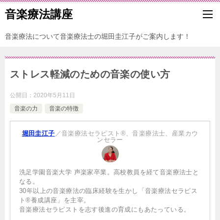
音楽療法講座
音楽療法について音楽療法士の堀田圭江子がご案内します！
ストレス軽減のための音楽の使い方
公開日：
2020年5月11日
音楽の力
音楽の特徴
堀田圭江子
／音楽療法セラピスト®、音楽療法士、産業カウ
ンセラー
洗足学園音楽大学 声楽家卒業。高校教員を経て音楽療法士と
なる。
30年以上の音楽療法の臨床経験を生かし「音楽療法セラピス
ト®養成講座」を主宰。
音楽療法セラピストを志す後進の育成にもあたっている。