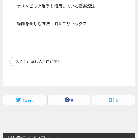
オリンピック選手も活用している音楽療法
梅雨を楽しむ方法、雨音でリラックス
投
気持ちが落ち込む時に聞く音楽の選択方法を紹介
稿
ナ
ビ
ゲ
Tweet
0
0
ー
シ
ョ