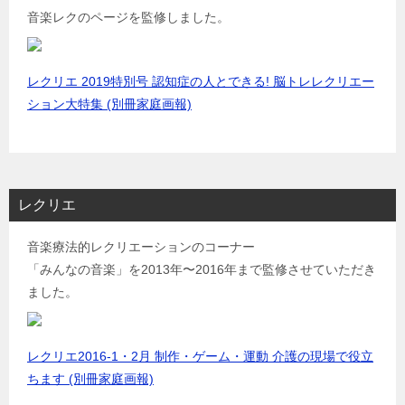
音楽レクのページを監修しました。
レクリエ 2019特別号 認知症の人とできる! 脳トレレクリエー
ション大特集 (別冊家庭画報)
レクリエ
音楽療法的レクリエーションのコーナー
「みんなの音楽」を2013年〜2016年まで監修させていただき
ました。
レクリエ2016-1・2月 制作・ゲーム・運動 介護の現場で役立
ちます (別冊家庭画報)