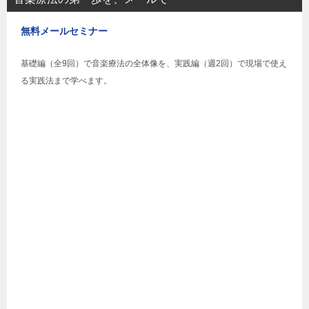
無料メールセミナー
基礎編（全9回）で音楽療法の全体像を、実践編（週2回）で現場で使え
る実践法まで学べます。