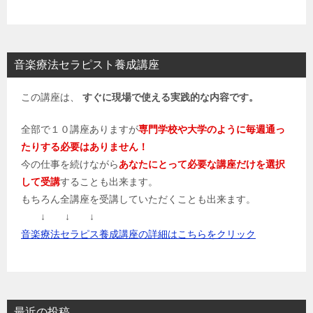
音楽療法セラピスト養成講座
この講座は、
すぐに現場で使える実践的な内容です。
全部で１０講座ありますが
専門学校や大学のように毎週通っ
たりする必要はありません！
今の仕事を続けながら
あなたにとって必要な講座だけを選択
して受講
することも出来ます。
もちろん全講座を受講していただくことも出来ます。
↓ ↓ ↓
音楽療法セラピス養成講座の詳細はこちらをクリック
最近の投稿