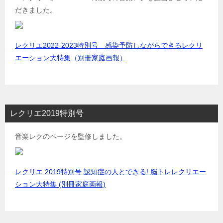
だきました。
レクリエ2022-2023特別号 感染予防しながらできるレクリ
エーション大特集（別冊家庭画報）
レクリエ2019特別号
音楽レクのページを監修しました。
レクリエ 2019特別号 認知症の人とできる! 脳トレレクリエー
ション大特集 (別冊家庭画報)