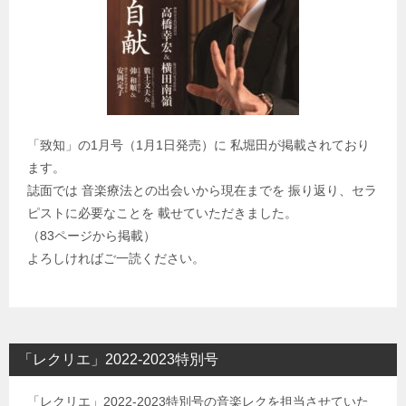
「致知」の1月号（1月1日発売）に 私堀田が掲載されており
ます。
誌面では 音楽療法との出会いから現在までを 振り返り、セラ
ピストに必要なことを 載せていただきました。
（83ページから掲載）
よろしければご一読ください。
「レクリエ」2022-2023特別号
「レクリエ」2022-2023特別号の音楽レクを担当させていた