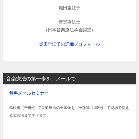
堀田圭江子
音楽療法士
（日本音楽療法学会認定）
堀田圭江子の詳細プロフィール
音楽療法の第一歩を、メールで
無料メールセミナー
基礎編（全9回）で音楽療法の全体像を、実践編（週2回）で現場で使え
る実践法まで学べます。