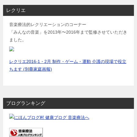
レクリエ
音楽療法的レクリエーションのコーナー
「みんなの音楽」を2013年〜2016年まで監修させていただき
ました。
レクリエ2016-1・2月 制作・ゲーム・運動 介護の現場で役立
ちます (別冊家庭画報)
ブログランキング