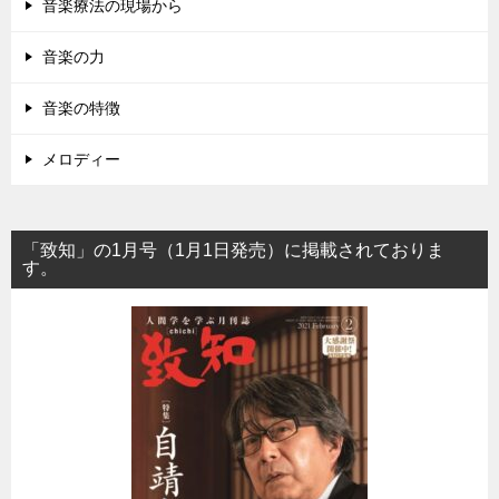
音楽療法の現場から
音楽の力
音楽の特徴
メロディー
「致知」の1月号（1月1日発売）に掲載されておりま
す。