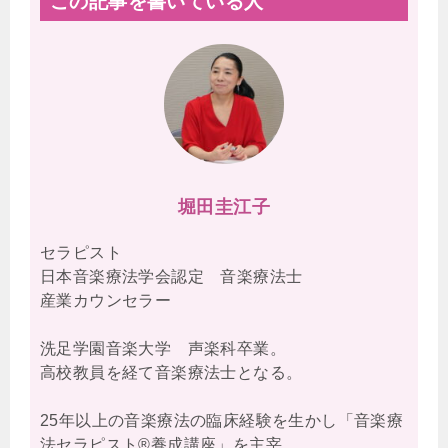
この記事を書いている人
堀田圭江子
セラピスト
日本音楽療法学会認定 音楽療法士
産業カウンセラー
洗足学園音楽大学 声楽科卒業。
高校教員を経て音楽療法士となる。
25年以上の音楽療法の臨床経験を生かし「音楽療
法セラピスト®養成講座」を主宰。