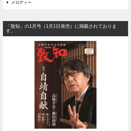
メロディー
「致知」の1月号（1月1日発売）に掲載されておりま
す。