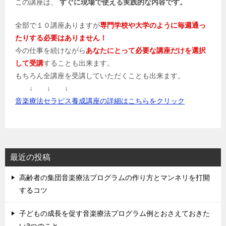
この講座は、
すぐに現場で使える実践的な内容です。
全部で１０講座ありますが
専門学校や大学のように毎週通っ
たりする必要はありません！
今の仕事を続けながら
あなたにとって必要な講座だけを選択
して受講
することも出来ます。
もちろん全講座を受講していただくことも出来ます。
↓ ↓ ↓
音楽療法セラピス養成講座の詳細はこちらをクリック
最近の投稿
高齢者の集団音楽療法プログラムの作り方とマンネリを打開
するコツ
子どもの成長を促す音楽療法プログラム例とおさえておきた