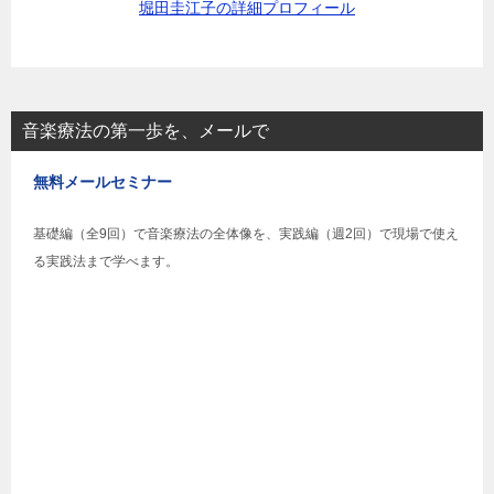
堀田圭江子の詳細プロフィール
音楽療法の第一歩を、メールで
無料メールセミナー
基礎編（全9回）で音楽療法の全体像を、実践編（週2回）で現場で使え
る実践法まで学べます。