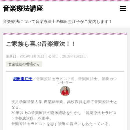
音楽療法講座
音楽療法について音楽療法士の堀田圭江子がご案内します！
ご家族も喜ぶ音楽療法！！
更新日：
2019年1月31日
公開日：
2018年1月22日
音楽療法の現場から
堀田圭江子
／音楽療法セラピスト®、音楽療法士、産業カウ
ンセラー
洗足学園音楽大学 声楽家卒業。高校教員を経て音楽療法士と
なる。
30年以上の音楽療法の臨床経験を生かし「音楽療法セラピス
ト®養成講座」を主宰。
音楽療法セラピストを志す後進の育成にもあたっている。