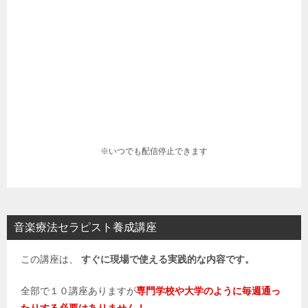
※いつでも配信停止できます
音楽療法セラピスト養成講座
この講座は、
すぐに現場で使える実践的な内容です。
全部で１０講座ありますが
専門学校や大学のように毎週通っ