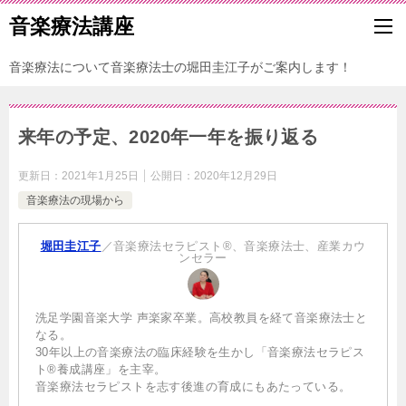
音楽療法講座
音楽療法について音楽療法士の堀田圭江子がご案内します！
来年の予定、2020年一年を振り返る
更新日：
2021年1月25日
公開日：
2020年12月29日
音楽療法の現場から
堀田圭江子
／音楽療法セラピスト®、音楽療法士、産業カウ
ンセラー
洗足学園音楽大学 声楽家卒業。高校教員を経て音楽療法士と
なる。
30年以上の音楽療法の臨床経験を生かし「音楽療法セラピス
ト®養成講座」を主宰。
音楽療法セラピストを志す後進の育成にもあたっている。