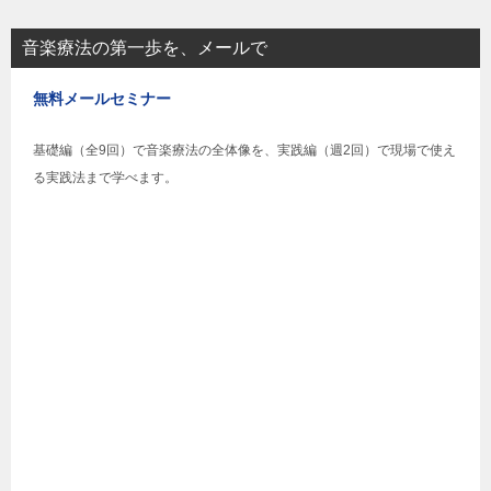
音楽療法の第一歩を、メールで
無料メールセミナー
基礎編（全9回）で音楽療法の全体像を、実践編（週2回）で現場で使え
る実践法まで学べます。