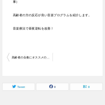
事）
高齢者の方の反応が良い音楽プログラムを紹介します。
音楽療法で昼夜逆転を改善！
投
高齢者の合奏にオススメの曲とその活用方法
稿
ナ
ビ
ゲ
Tweet
0
0
ー
シ