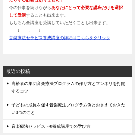
たりする必要はありません！
今の仕事を続けながら
あなたにとって必要な講座だけを選択
して受講
することも出来ます。
もちろん全講座を受講していただくことも出来ます。
↓ ↓ ↓
音楽療法セラピス養成講座の詳細はこちらをクリック
最近の投稿
高齢者の集団音楽療法プログラムの作り方とマンネリを打開
するコツ
子どもの成長を促す音楽療法プログラム例とおさえておきた
い3つのこと
音楽療法セラピスト®養成講座での学び方