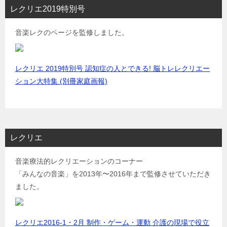
レクリエ2019特別号
音楽レクのページを監修しました。
レクリエ 2019特別号 認知症の人とできる! 脳トレレクリエー
ション大特集 (別冊家庭画報)
レクリエ
音楽療法的レクリエーションのコーナー
「みんなの音楽」を2013年〜2016年まで監修させていただき
ました。
レクリエ2016-1・2月 制作・ゲーム・運動 介護の現場で役立