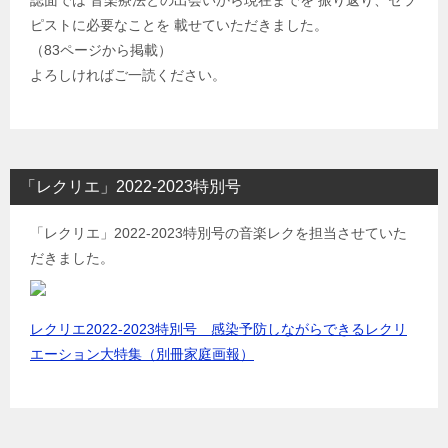
誌面では 音楽療法との出会いから現在までを 振り返り、セラ
ピストに必要なことを 載せていただきました。
（83ページから掲載）
よろしければご一読ください。
「レクリエ」2022-2023特別号
「レクリエ」2022-2023特別号の音楽レクを担当させていた
だきました。
レクリエ2022-2023特別号 感染予防しながらできるレクリ
エーション大特集（別冊家庭画報）